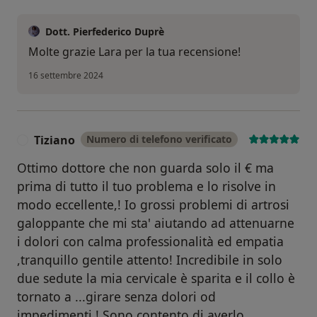
Dott. Pierfederico Duprè
Molte grazie Lara per la tua recensione!
16 settembre 2024
Tiziano
Numero di telefono verificato
T
Ottimo dottore che non guarda solo il € ma
prima di tutto il tuo problema e lo risolve in
modo eccellente,! Io grossi problemi di artrosi
galoppante che mi sta' aiutando ad attenuarne
i dolori con calma professionalità ed empatia
,tranquillo gentile attento! Incredibile in solo
due sedute la mia cervicale è sparita e il collo è
tornato a ...girare senza dolori od
impedimenti,! Sono contento di averlo