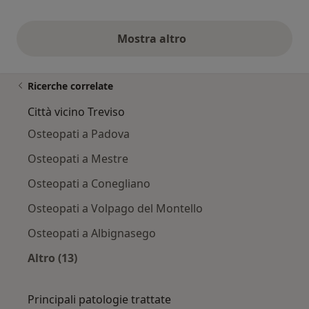
Mostra altro
opinioni di cui sopra
Ricerche correlate
Città vicino Treviso
Osteopati a Padova
Osteopati a Mestre
Osteopati a Conegliano
Osteopati a Volpago del Montello
Osteopati a Albignasego
Altro (13)
Altro nella categoria: Città vicino Treviso
Principali patologie trattate