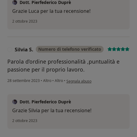
Dott. Pierfederico Duprè
Grazie Luca per la tua recensione!
2 ottobre 2023
Silvia S.
Numero di telefono verificato
S
Parola d’ordine professionalità ,puntualità e
passione per il proprio lavoro.
secondo l'opinione dell'utente Silvia S.
28 settembre 2023
•
Altro
•
Altro
•
Segnala abuso
Dott. Pierfederico Duprè
Grazie Silvia per la tua recensione!
2 ottobre 2023