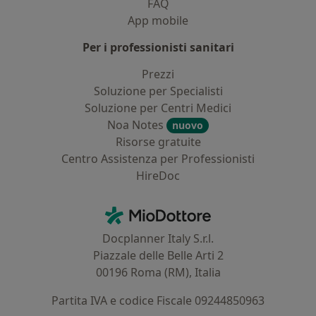
FAQ
App mobile
Per i professionisti sanitari
Prezzi
Soluzione per Specialisti
Soluzione per Centri Medici
Noa Notes
nuovo
Risorse gratuite
Centro Assistenza per Professionisti
HireDoc
Contatti
MioDottore - Homepage
Docplanner Italy S.r.l.
Piazzale delle Belle Arti 2
00196 Roma (RM), Italia
Partita IVA e codice Fiscale 09244850963