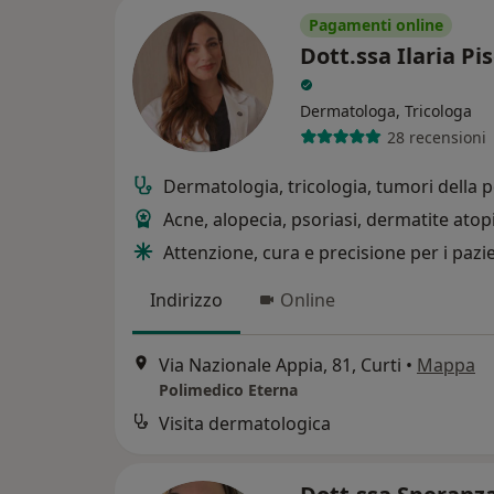
Pagamenti online
Dott.ssa Ilaria Pis
Dermatologa, Tricologa
28 recensioni
Dermatologia, tricologia, tumori della p
Acne, alopecia, psoriasi, dermatite atop
Attenzione, cura e precisione per i pazi
Indirizzo
Online
Via Nazionale Appia, 81, Curti
•
Mappa
Polimedico Eterna
Visita dermatologica