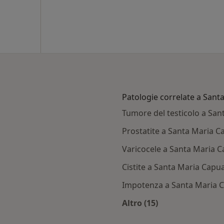
Patologie correlate a Sant
Tumore del testicolo a Sa
Prostatite a Santa Maria C
Varicocele a Santa Maria 
Cistite a Santa Maria Capu
Impotenza a Santa Maria 
Altro (15)
Santa Maria Capua Vetere
Altro nella categoria