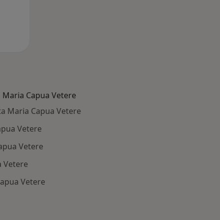
a Maria Capua Vetere
nta Maria Capua Vetere
apua Vetere
Capua Vetere
a Vetere
Capua Vetere
: Patologie correlate a Santa Maria Capua Vetere