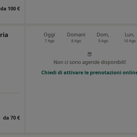
da 100 €
ria
Oggi
Domani
Dom,
Lun,
7 Ago
8 Ago
9 Ago
10 Ago
Non ci sono agende disponibili!
Chiedi di attivare le prenotazioni onlin
da 70 €