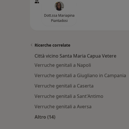
Dott.ssa Mariapina
Piantadosi
Ricerche correlate
Città vicino Santa Maria Capua Vetere
Verruche genitali a Napoli
Verruche genitali a Giugliano in Campania
Verruche genitali a Caserta
Verruche genitali a Sant'Antimo
Verruche genitali a Aversa
Altro (14)
Altro nella categoria: Città vicino 