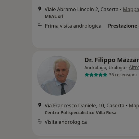
Viale Abramo Lincoln 2, Caserta
•
Mapp
MEAL srl
Prima visita andrologica
Prestazione 
Dr. Filippo Mazza
·
Altr
Andrologo, Urologo
36 recensioni
Via Francesco Daniele, 10, Caserta
•
Map
Centro Polispecialistico Villa Rosa
Visita andrologica