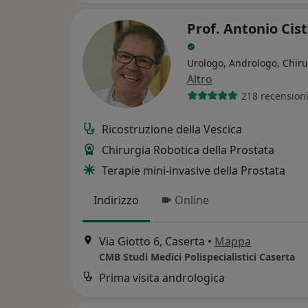
Prof. Antonio Cis
Urologo, Andrologo, Chir
Altro
218 recension
Ricostruzione della Vescica
Chirurgia Robotica della Prostata
Terapie mini-invasive della Prostata
Indirizzo
Online
Via Giotto 6, Caserta
•
Mappa
CMB Studi Medici Polispecialistici Caserta
Prima visita andrologica