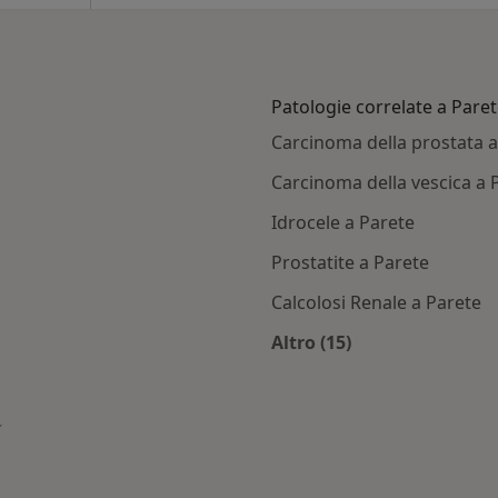
Patologie correlate a Pare
Carcinoma della prostata a
Carcinoma della vescica a 
Idrocele a Parete
Prostatite a Parete
Calcolosi Renale a Parete
Altro (15)
rete
Altro nella categoria
ambia città