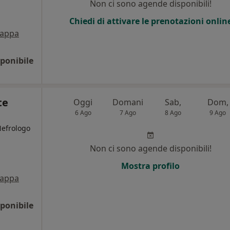
Non ci sono agende disponibili!
Chiedi di attivare le prenotazioni onlin
appa
ponibile
te
Oggi
Domani
Sab,
Dom,
6 Ago
7 Ago
8 Ago
9 Ago
Nefrologo
Non ci sono agende disponibili!
Mostra profilo
appa
ponibile