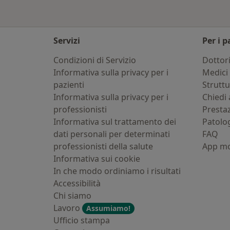
Servizi
Per i p
Condizioni di Servizio
Dottor
Informativa sulla privacy per i
Medici 
pazienti
Strutt
Informativa sulla privacy per i
Chiedi 
professionisti
Presta
Informativa sul trattamento dei
Patolo
dati personali per determinati
FAQ
professionisti della salute
App mo
Informativa sui cookie
In che modo ordiniamo i risultati
Accessibilità
Chi siamo
Lavoro
Assumiamo!
Ufficio stampa