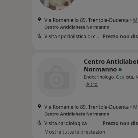
Via Romaniello 89, Trentola-Ducenta
•
M
Centro Antidiabete Normanno
Visita specialistica di chirurgia vascolare
Prezzo non dis
Centro Antidiabe
Normanno
Endocrinologo, Oculista, 
·
Altro
Via Romaniello 89, Trentola-Ducenta
•
M
Centro Antidiabete Normanno
Visita cardiologica
Prezzo non dis
Mostra tutte le prestazioni