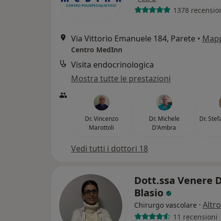
1378 recensio
Via Vittorio Emanuele 184, Parete
•
Map
Centro MedInn
Visita endocrinologica
Mostra tutte le prestazioni
Dr. Vincenzo
Dr. Michele
Dr. Ste
Marottoli
D'Ambra
Vedi tutti i dottori 18
Dott.ssa Venere 
Blasio
·
Altro
Chirurgo vascolare
11 recensioni