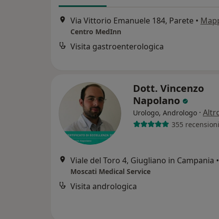
Via Vittorio Emanuele 184, Parete
•
Map
Centro MedInn
Visita gastroenterologica
Dott. Vincenzo
Napolano
·
Altr
Urologo, Andrologo
355 recension
Viale del Toro 4, Giugliano in Campania
•
Moscati Medical Service
Visita andrologica