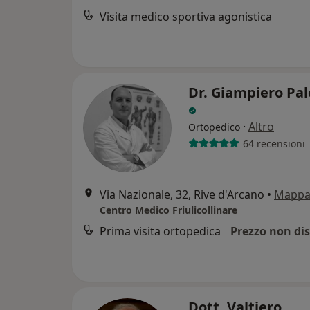
Visita medico sportiva agonistica
Dr. Giampiero Pa
·
Altro
Ortopedico
64 recensioni
Via Nazionale, 32, Rive d'Arcano
•
Mapp
Centro Medico Friulicollinare
Prima visita ortopedica
Prezzo non dis
Dott. Valtiero