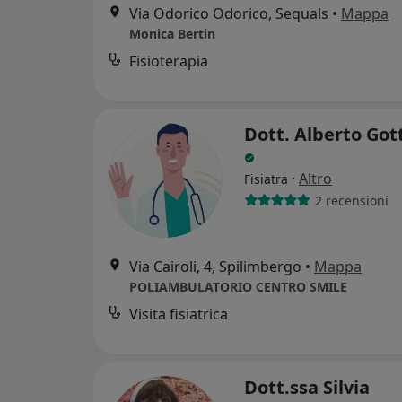
Via Odorico Odorico, Sequals
•
Mappa
Monica Bertin
Fisioterapia
Dott. Alberto Got
·
Altro
Fisiatra
2 recensioni
Via Cairoli, 4, Spilimbergo
•
Mappa
POLIAMBULATORIO CENTRO SMILE
Visita fisiatrica
Dott.ssa Silvia