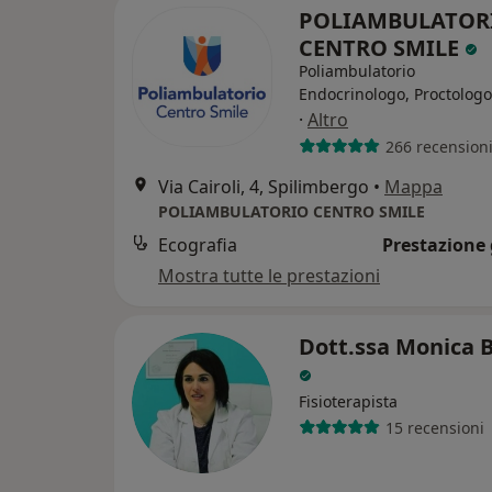
POLIAMBULATOR
CENTRO SMILE
Poliambulatorio
Endocrinologo, Proctologo
·
Altro
266 recension
Via Cairoli, 4, Spilimbergo
•
Mappa
POLIAMBULATORIO CENTRO SMILE
Ecografia
Prestazione 
Mostra tutte le prestazioni
Dott.ssa Monica B
Fisioterapista
15 recensioni