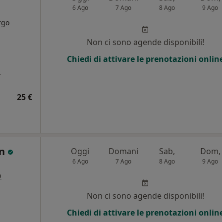
6 Ago
7 Ago
8 Ago
9 Ago
rgo
Non ci sono agende disponibili!
Chiedi di attivare le prenotazioni onlin
a
25 €
in
Oggi
Domani
Sab,
Dom,
6 Ago
7 Ago
8 Ago
9 Ago
o
Non ci sono agende disponibili!
Chiedi di attivare le prenotazioni onlin