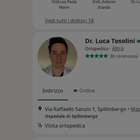
Dott.ssa Paola
Dott. Antonio
Dr. Lu
Marin
Irlando
Vedi tutti i dottori 18
Dr. Luca Tosolini
·
Altro
Ortopedico
38 recensioni
Indirizzo
Online
Via Raffaello Sanzio 1, Spilimbergo
•
Ma
Ospedale di Spilimbergo
Visita ortopedica