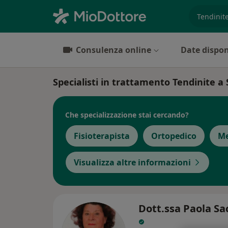
es. prest
Consulenza online
Date dispon
Specialisti in trattamento Tendinite a
Che specializzazione stai cercando?
Fisioterapista
Ortopedico
Me
Visualizza altre informazioni
Dott.ssa Paola Sa