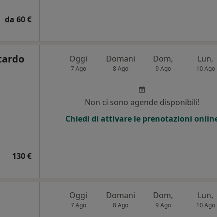
da 60 €
tardo
Oggi
Domani
Dom,
Lun,
7 Ago
8 Ago
9 Ago
10 Ago
Non ci sono agende disponibili!
Chiedi di attivare le prenotazioni onlin
130 €
Oggi
Domani
Dom,
Lun,
7 Ago
8 Ago
9 Ago
10 Ago