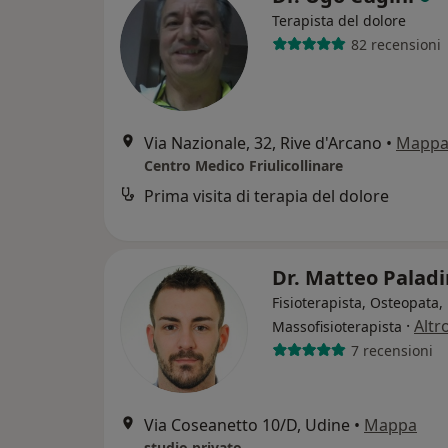
Terapista del dolore
82 recensioni
Via Nazionale, 32, Rive d'Arcano
•
Mapp
Centro Medico Friulicollinare
Prima visita di terapia del dolore
Dr. Matteo Palad
Fisioterapista, Osteopata,
·
Altr
Massofisioterapista
7 recensioni
Via Coseanetto 10/D, Udine
•
Mappa
studio privato