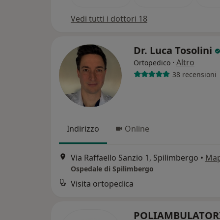
Vedi tutti i dottori 18
Dr. Luca Tosolini
·
Altro
Ortopedico
38 recensioni
Indirizzo
Online
Via Raffaello Sanzio 1, Spilimbergo
•
Ma
Ospedale di Spilimbergo
Visita ortopedica
POLIAMBULATOR