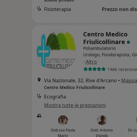
Fisioterapia
Prezzo non dis
Centro Medico
Friulicollinare
Poliambulatorio
Urologo, Fisioterapista, G
·
Altro
1466 recensio
Via Nazionale, 32, Rive d'Arcano
•
Mapp
Centro Medico Friulicollinare
Ecografia
Mostra tutte le prestazioni
Dott.ssa Paola
Dott. Antonio
Dr. Lu
Marin
Irlando