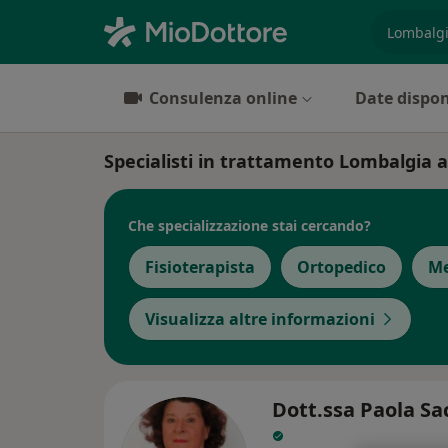
es. prest
Consulenza online
Date dispon
Specialisti in trattamento Lombalgia 
Che specializzazione stai cercando?
Fisioterapista
Ortopedico
Me
Visualizza altre informazioni
Dott.ssa Paola Sa