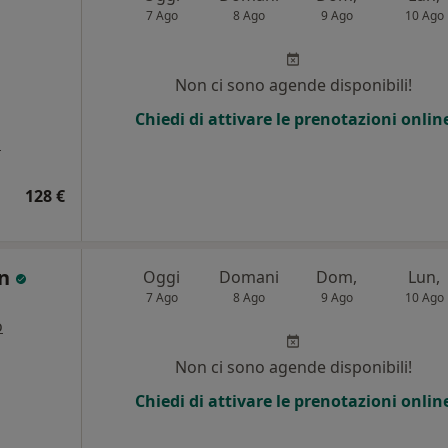
7 Ago
8 Ago
9 Ago
10 Ago
Non ci sono agende disponibili!
Chiedi di attivare le prenotazioni onlin
a
128 €
in
Oggi
Domani
Dom,
Lun,
7 Ago
8 Ago
9 Ago
10 Ago
o
Non ci sono agende disponibili!
Chiedi di attivare le prenotazioni onlin