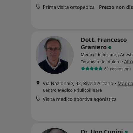
Prima visita ortopedica
Prezzo non dis
Dott. Francesco
Graniero
Medico dello sport, Aneste
·
Altr
Terapista del dolore
61 recensioni
Via Nazionale, 32, Rive d'Arcano
•
Mapp
Centro Medico Friulicollinare
Visita medico sportiva agonistica
Dr. Ugo Cugini