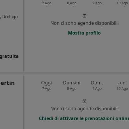
7 Ago
8 Ago
9 Ago
10 Ago
, Urologo
Non ci sono agende disponibili!
i
Mostra profilo
gratuita
ertin
Oggi
Domani
Dom,
Lun,
7 Ago
8 Ago
9 Ago
10 Ago
Non ci sono agende disponibili!
Chiedi di attivare le prenotazioni onlin