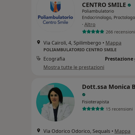
CENTRO SMILE
Poliambulatorio
Endocrinologo, Proctologo
·
Altro
266 recension
Via Cairoli, 4, Spilimbergo
•
Mappa
POLIAMBULATORIO CENTRO SMILE
Ecografia
Prestazione 
Mostra tutte le prestazioni
Dott.ssa Monica B
Fisioterapista
15 recensioni
Via Odorico Odorico, Sequals
•
Mappa