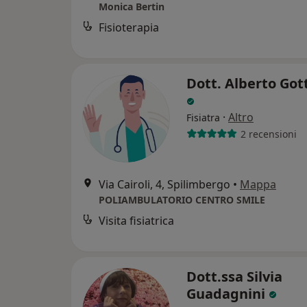
Monica Bertin
Fisioterapia
Dott. Alberto Got
·
Altro
Fisiatra
2 recensioni
Via Cairoli, 4, Spilimbergo
•
Mappa
POLIAMBULATORIO CENTRO SMILE
Visita fisiatrica
Dott.ssa Silvia
Guadagnini