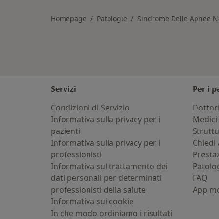
Homepage
Patologie
Sindrome Delle Apnee N
Servizi
Per i p
Condizioni di Servizio
Dottor
Informativa sulla privacy per i
Medici 
pazienti
Strutt
Informativa sulla privacy per i
Chiedi 
professionisti
Presta
Informativa sul trattamento dei
Patolo
dati personali per determinati
FAQ
professionisti della salute
App mo
Informativa sui cookie
In che modo ordiniamo i risultati