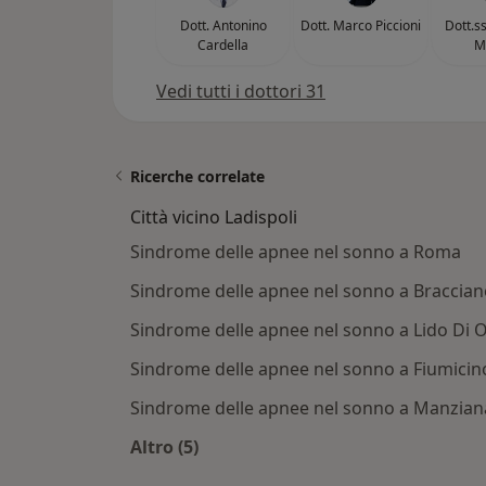
Dott. Antonino
Dott. Marco Piccioni
Dott.s
Cardella
Mi
Vedi tutti i dottori 31
Ricerche correlate
Città vicino Ladispoli
Sindrome delle apnee nel sonno a Roma
Sindrome delle apnee nel sonno a Braccian
Sindrome delle apnee nel sonno a Lido Di O
Sindrome delle apnee nel sonno a Fiumicin
Sindrome delle apnee nel sonno a Manzian
Altro (5)
Altro nella categoria: Città vicino Lad