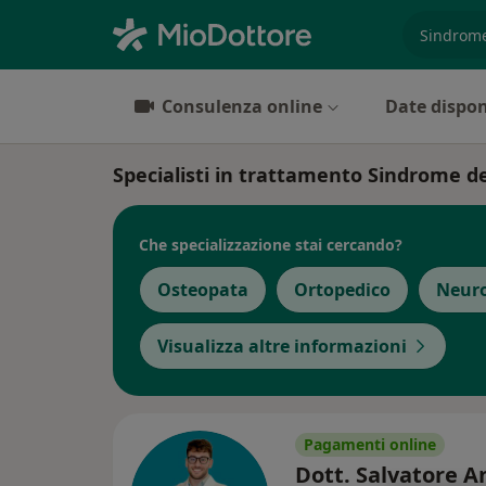
es. prest
Consulenza online
Date dispon
Specialisti in trattamento Sindrome d
Che specializzazione stai cercando?
Osteopata
Ortopedico
Neuro
Visualizza altre informazioni
Pagamenti online
Dott. Salvatore 