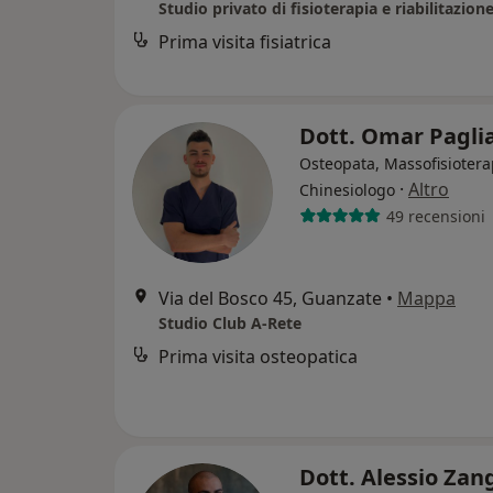
Studio privato di fisioterapia e riabilitazion
Prima visita fisiatrica
Dott. Omar Pagli
Osteopata, Massofisiotera
·
Altro
Chinesiologo
49 recensioni
Via del Bosco 45, Guanzate
•
Mappa
Studio Club A-Rete
Prima visita osteopatica
Dott. Alessio Zan