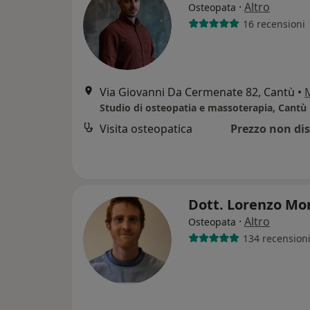
·
Altro
Osteopata
16 recensioni
Via Giovanni Da Cermenate 82, Cantù
•
Studio di osteopatia e massoterapia, Cantù
Visita osteopatica
Prezzo non dis
Dott. Lorenzo Mo
·
Altro
Osteopata
134 recension