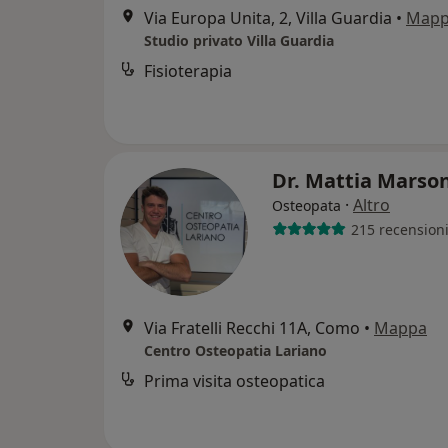
Via Europa Unita, 2, Villa Guardia
•
Map
Studio privato Villa Guardia
Fisioterapia
Dr. Mattia Marso
·
Altro
Osteopata
215 recension
Via Fratelli Recchi 11A, Como
•
Mappa
Centro Osteopatia Lariano
Prima visita osteopatica