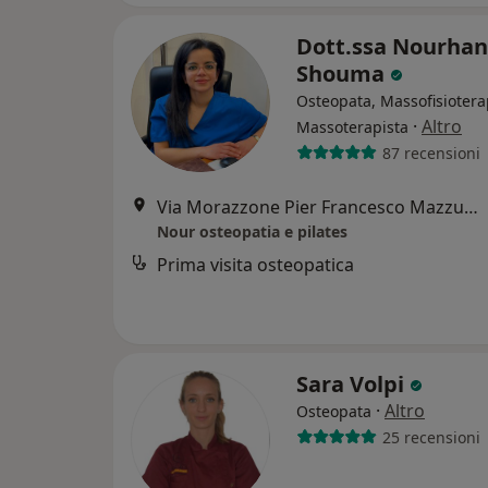
Dott.ssa Nourhan
Shouma
Osteopata, Massofisiotera
·
Altro
Massoterapista
87 recensioni
Via Morazzone Pier Francesco Mazzucchelli, 3, Como
Nour osteopatia e pilates
Prima visita osteopatica
Sara Volpi
·
Altro
Osteopata
25 recensioni