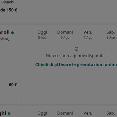
e Bianchi
da 150 €
aroli
Oggi
Domani
Ven,
Sab,
5 Ago
6 Ago
7 Ago
8 Ago
pista,
Non ci sono agende disponibili!
Chiedi di attivare le prenotazioni onlin
60 €
ghi
Oggi
Domani
Ven,
Sab,