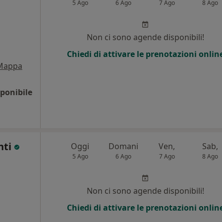
5 Ago
6 Ago
7 Ago
8 Ago
Non ci sono agende disponibili!
Chiedi di attivare le prenotazioni onlin
Mappa
ponibile
nti
Oggi
Domani
Ven,
Sab,
5 Ago
6 Ago
7 Ago
8 Ago
i
Non ci sono agende disponibili!
Chiedi di attivare le prenotazioni onlin