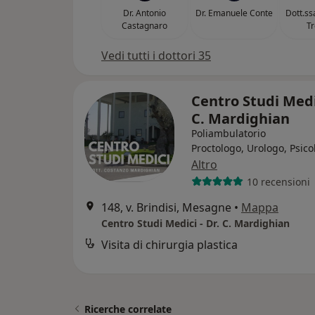
Dr. Antonio
Dr. Emanuele Conte
Dott.ss
Castagnaro
Tr
Vedi tutti i dottori 35
Centro Studi Medic
C. Mardighian
Poliambulatorio
Proctologo, Urologo, Psico
Altro
10 recensioni
148, v. Brindisi, Mesagne
•
Mappa
Centro Studi Medici - Dr. C. Mardighian
Visita di chirurgia plastica
Ricerche correlate