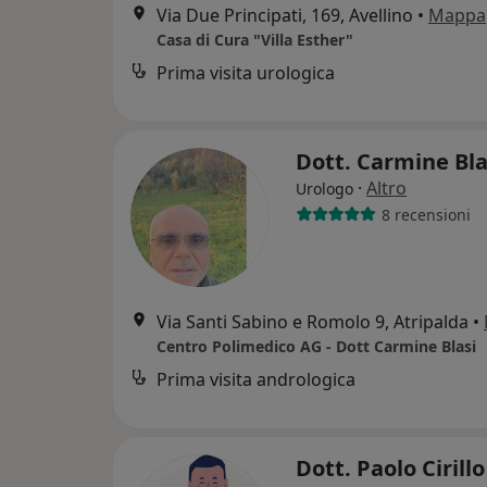
Via Due Principati, 169, Avellino
•
Mappa
Casa di Cura "Villa Esther"
Prima visita urologica
Dott. Carmine Bl
·
Altro
Urologo
8 recensioni
Via Santi Sabino e Romolo 9, Atripalda
•
Centro Polimedico AG - Dott Carmine Blasi
Prima visita andrologica
Dott. Paolo Cirill