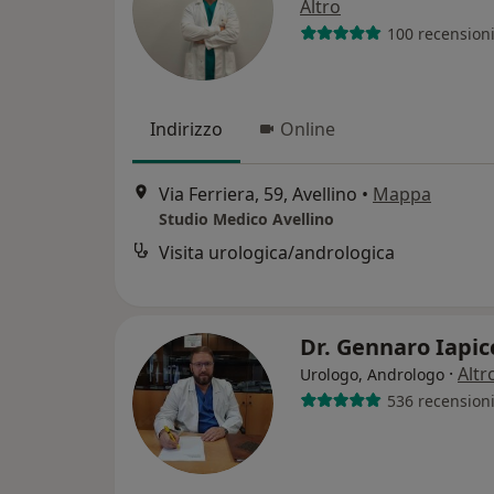
Altro
100 recension
Indirizzo
Online
Via Ferriera, 59, Avellino
•
Mappa
Studio Medico Avellino
Visita urologica/andrologica
Dr. Gennaro Iapi
·
Altr
Urologo, Andrologo
536 recension