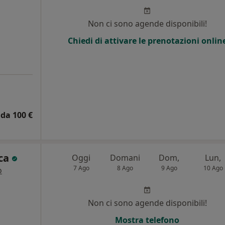
i
Non ci sono agende disponibili!
Chiedi di attivare le prenotazioni onlin
da 100 €
cca
Oggi
Domani
Dom,
Lun,
7 Ago
8 Ago
9 Ago
10 Ago
o
i
Non ci sono agende disponibili!
Mostra telefono