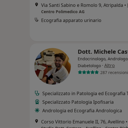
Via Santi Sabino e Romolo 9, Atripalda
•
Centro Polimedico AG
Ecografia apparato urinario
Dott. Michele Ca
Endocrinologo, Andrologo
·
Altro
Diabetologo
287 recension
Specializzato in Patologia ed Ecografia 
Specializzato Patologia Ipofisaria
Andrologia ed Ecografia Andrologica
Corso Vittorio Emanuele II, 76, Avellino
•