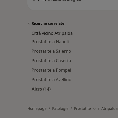
Ricerche correlate
Città vicino Atripalda
Prostatite a Napoli
Prostatite a Salerno
Prostatite a Caserta
Prostatite a Pompei
Prostatite a Avellino
Altro (14)
Altro nella categoria: Città vicino At
Homepage
Patologie
Prostatite
Atripalda
Cambia città