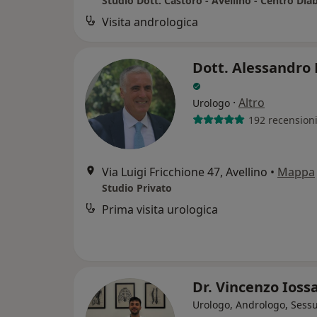
Visita andrologica
Dott. Alessandro 
·
Altro
Urologo
192 recension
Via Luigi Fricchione 47, Avellino
•
Mappa
Studio Privato
Prima visita urologica
Dr. Vincenzo Ioss
Urologo, Andrologo, Sess