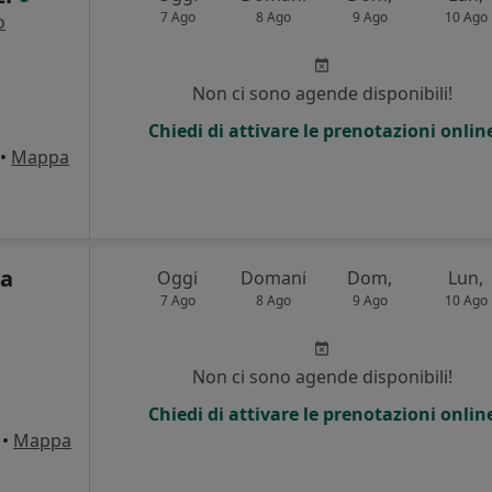
7 Ago
8 Ago
9 Ago
10 Ago
o
Non ci sono agende disponibili!
Chiedi di attivare le prenotazioni onlin
•
Mappa
ta
Oggi
Domani
Dom,
Lun,
7 Ago
8 Ago
9 Ago
10 Ago
Non ci sono agende disponibili!
Chiedi di attivare le prenotazioni onlin
•
Mappa