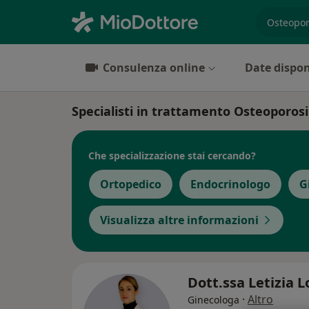
es. prest
Consulenza online
Date dispon
Specialisti in trattamento Osteoporos
Che specializzazione stai cercando?
Ortopedico
Endocrinologo
G
Visualizza altre informazioni
Dott.ssa Letizia L
·
Altro
Ginecologa