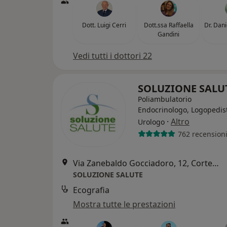
Dott. Luigi Cerri
Dott.ssa Raffaella
Dr. Dan
Gandini
Vedi tutti i dottori 22
SOLUZIONE SALU
Poliambulatorio
Endocrinologo, Logopedis
·
Altro
Urologo
762 recension
Via Zanebaldo Gocciadoro, 12, Cortemaggiore
SOLUZIONE SALUTE
Ecografia
Mostra tutte le prestazioni