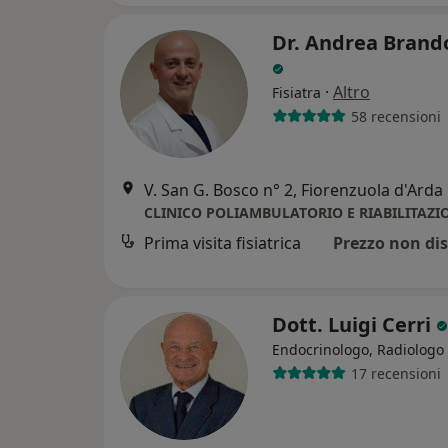
Dr. Andrea Brand
·
Altro
Fisiatra
58 recensioni
V. San G. Bosco n° 2, Fiorenzuola d'Arda
CLINICO POLIAMBULATORIO E RIABILITAZI
Prima visita fisiatrica
Prezzo non dis
Dott. Luigi Cerri
Endocrinologo, Radiologo
17 recensioni