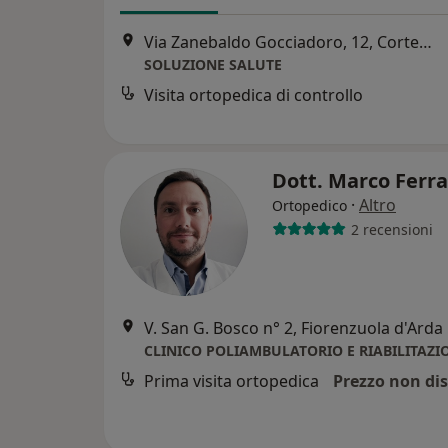
Via Zanebaldo Gocciadoro, 12, Cortemaggiore
SOLUZIONE SALUTE
Visita ortopedica di controllo
Dott. Marco Ferr
·
Altro
Ortopedico
2 recensioni
V. San G. Bosco n° 2, Fiorenzuola d'Arda
CLINICO POLIAMBULATORIO E RIABILITAZI
Prima visita ortopedica
Prezzo non dis