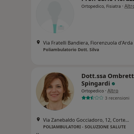
·
Altr
Ortopedico, Fisiatra
Via Fratelli Bandiera, Fiorenzuola d'Arda
Poliambulatorio Dott. Silva
Dott.ssa Ombret
Spingardi
·
Altro
Ortopedico
3 recensioni
Via Zanebaldo Gocciadoro, 12, Cortemaggiore
POLIAMBULATORI - SOLUZIONE SALUTE