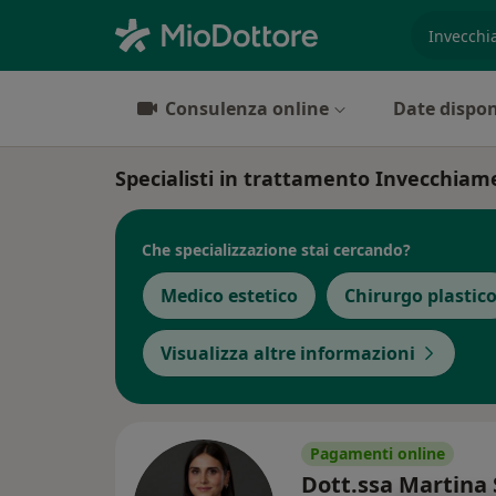
es. prest
Consulenza online
Date dispon
Specialisti in trattamento Invecchia
Che specializzazione stai cercando?
Medico estetico
Chirurgo plastic
Visualizza altre informazioni
Pagamenti online
Dott.ssa Martina 