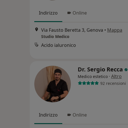
Indirizzo
Online
Via Fausto Beretta 3, Genova
•
Mappa
Studio Medico
Acido ialuronico
Dr. Sergio Recca
·
Altro
Medico estetico
92 recensioni
Indirizzo
Online