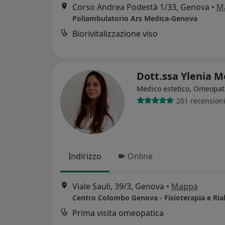
Corso Andrea Podestà 1/33, Genova
•
M
Poliambulatorio Ars Medica-Genova
Biorivitalizzazione viso
Dott.ssa Ylenia 
Medico estetico, Omeopat
201 recension
Indirizzo
Online
Viale Sauli, 39/3, Genova
•
Mappa
Prima visita omeopatica