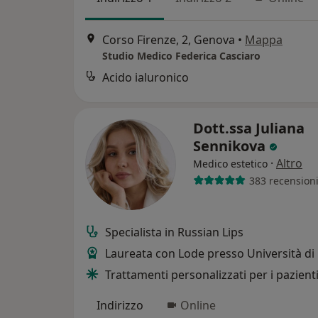
Corso Firenze, 2, Genova
•
Mappa
Studio Medico Federica Casciaro
Acido ialuronico
Dott.ssa Juliana
Sennikova
·
Altro
Medico estetico
383 recension
Specialista in Russian Lips
Laureata con Lode presso Università di 
Trattamenti personalizzati per i pazient
Indirizzo
Online