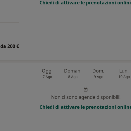
Chiedi di attivare le prenotazioni onlin
da 200 €
Oggi
Domani
Dom,
Lun,
7 Ago
8 Ago
9 Ago
10 Ago
Non ci sono agende disponibili!
Chiedi di attivare le prenotazioni onlin