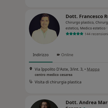
Dott. Francesco 
Chirurgo plastico, Chirur
estetico, Medico estetico
144 recension
Indirizzo
Online
Via Ippolito D'Aste, 3/int. 3,
•
Mappa
centro medico cesarea
Visita di chirurgia plastica
Dott. Andrea Mar