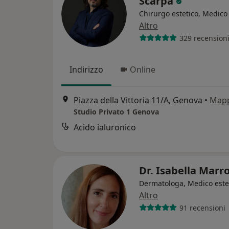
Scarpa
Chirurgo estetico, Medico 
Altro
329 recension
Indirizzo
Online
Piazza della Vittoria 11/A, Genova
•
Map
Studio Privato 1 Genova
Acido ialuronico
Dr. Isabella Marr
Dermatologa, Medico este
Altro
91 recensioni