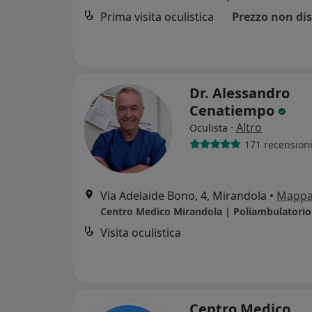
Prima visita oculistica
Prezzo non dis
Dr. Alessandro
Cenatiempo
·
Altro
Oculista
171 recension
Via Adelaide Bono, 4, Mirandola
•
Mapp
Centro Medico Mirandola | Poliambulatorio
Visita oculistica
Centro Medico