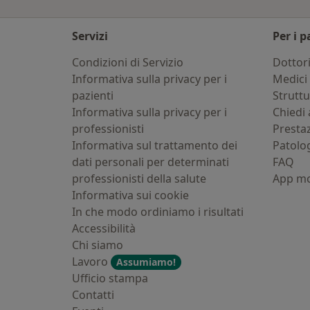
Servizi
Per i p
Condizioni di Servizio
Dottor
Informativa sulla privacy per i
Medici 
pazienti
Strutt
Informativa sulla privacy per i
Chiedi 
professionisti
Presta
Informativa sul trattamento dei
Patolo
dati personali per determinati
FAQ
professionisti della salute
App mo
Informativa sui cookie
In che modo ordiniamo i risultati
Accessibilità
Chi siamo
Lavoro
Assumiamo!
Ufficio stampa
Contatti