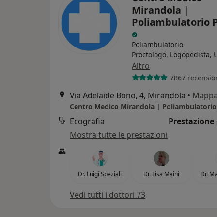
Mirandola |
Poliambulatorio P
Poliambulatorio
Proctologo, Logopedista, 
Altro
7867 recensio
Via Adelaide Bono, 4, Mirandola
•
Mapp
Centro Medico Mirandola | Poliambulatorio
Ecografia
Prestazione 
Mostra tutte le prestazioni
Dr. Luigi Speziali
Dr. Lisa Maini
Dr. Ma
Vedi tutti i dottori 73