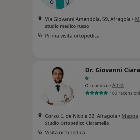
Via Giovanni Amendola, 59, Afragola
•
M
studio medico russo
Prima visita ortopedica
Dr. Giovanni Ciar
·
Altro
Ortopedico
100 recension
Corso E. de Nicola 32, Afragola
•
Mappa
Studio Ortopedico Ciaramella
Visita ortopedica