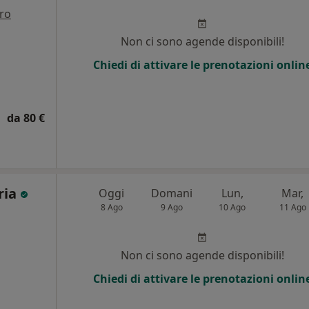
tro
i
Non ci sono agende disponibili!
Chiedi di attivare le prenotazioni onlin
da 80 €
ria
Oggi
Domani
Lun,
Mar,
8 Ago
9 Ago
10 Ago
11 Ago
Non ci sono agende disponibili!
Chiedi di attivare le prenotazioni onlin