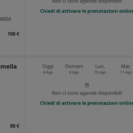
Non ci sono agende disponibili!
Chiedi di attivare le prenotazioni onlin
appa
100 €
amella
Oggi
Domani
Lun,
Mar,
8 Ago
9 Ago
10 Ago
11 Ago
i
Non ci sono agende disponibili!
Chiedi di attivare le prenotazioni onlin
80 €