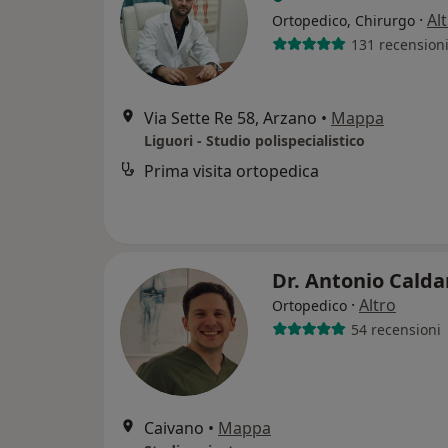
·
Al
Ortopedico, Chirurgo
131 recension
Via Sette Re 58, Arzano
•
Mappa
Liguori - Studio polispecialistico
Prima visita ortopedica
Dr. Antonio Calda
·
Altro
Ortopedico
54 recensioni
Caivano
•
Mappa