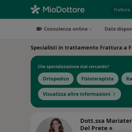
es. prest
Consulenza online
Date dispon
Specialisti in trattamento Frattura a
Che specializzazione stai cercando?
Ortopedico
Fisioterapista
Ra
Visualizza altre informazioni
Dott.ssa Mariate
Del Prete