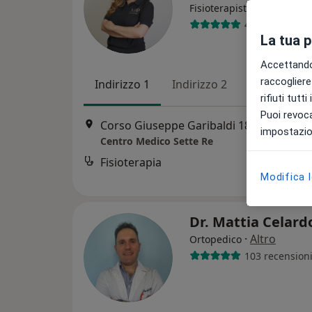
·
Altro
Fisioterapista
49 recensioni
La tua 
Accettando,
raccogliere 
Indirizzo 1
Indirizzo 2
rifiuti tutt
Puoi revoca
Corso Giuseppe Garibaldi 186, Grumo Nevano
impostazion
Centro Medico Sette Re
Fisioterapia
Modifica 
Dr. Mattia Celar
·
Altro
Ortopedico
103 recension