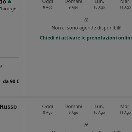
rdo
Oggi
Domani
Lun,
Mar,
8 Ago
9 Ago
10 Ago
11 Ago
·
Chirurgo
i
Non ci sono agende disponibili!
Chiedi di attivare le prenotazioni onlin
a
da 90 €
 Russo
Oggi
Domani
Lun,
Mar,
8 Ago
9 Ago
10 Ago
11 Ago