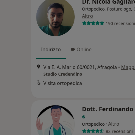
Dr. Nicola Gaglia
Ortopedico, Posturologo, 
Altro
190 recension
Indirizzo
Online
Via E. A. Mario 60/0021, Afragola
•
Mapp
Studio Credendino
Visita ortopedica
Dott. Ferdinando
·
Altro
Ortopedico
82 recensioni