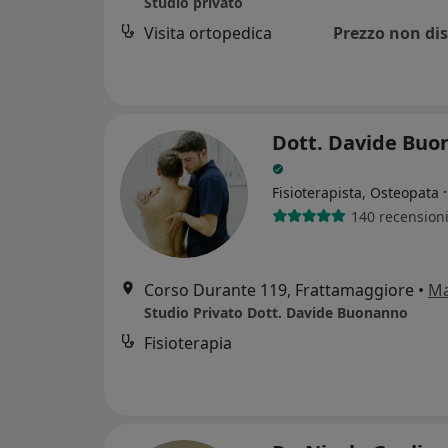
Studio privato
Visita ortopedica
Prezzo non dis
Dott. Davide Buo
Fisioterapista, Osteopata
140 recension
Corso Durante 119, Frattamaggiore
•
M
Studio Privato Dott. Davide Buonanno
Fisioterapia