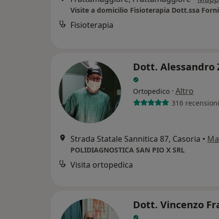
Visite a domicilio Fisioterapia Dott.ssa Forn
Fisioterapia
Dott. Alessandro 
·
Altro
Ortopedico
316 recension
Strada Statale Sannitica 87, Casoria
•
Ma
POLIDIAGNOSTICA SAN PIO X SRL
Visita ortopedica
Dott. Vincenzo F