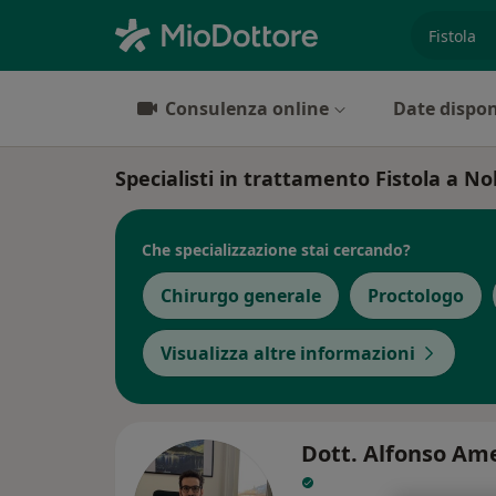
es. prest
Consulenza online
Date dispon
Specialisti in trattamento Fistola a No
Che specializzazione stai cercando?
Chirurgo generale
Proctologo
Visualizza altre informazioni
Dott. Alfonso Am