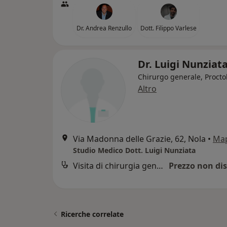
Dr. Andrea Renzullo
Dott. Filippo Varlese
Dr. Luigi Nunziat
Chirurgo generale, Procto
Altro
Via Madonna delle Grazie, 62, Nola
•
Ma
Studio Medico Dott. Luigi Nunziata
Visita di chirurgia generale
Prezzo non dis
Ricerche correlate