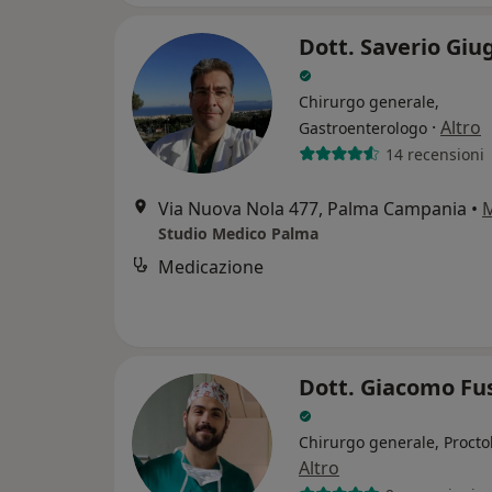
Dott. Saverio Giu
Chirurgo generale,
·
Altro
Gastroenterologo
14 recensioni
Via Nuova Nola 477, Palma Campania
•
Studio Medico Palma
Medicazione
Dott. Giacomo Fus
Chirurgo generale, Procto
Altro