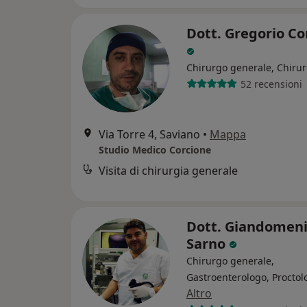
Dott. Gregorio Co
Chirurgo generale, Chiru
52 recensioni
Via Torre 4, Saviano
•
Mappa
Studio Medico Corcione
Visita di chirurgia generale
Dott. Giandomeni
Sarno
Chirurgo generale,
Gastroenterologo, Proctol
Altro