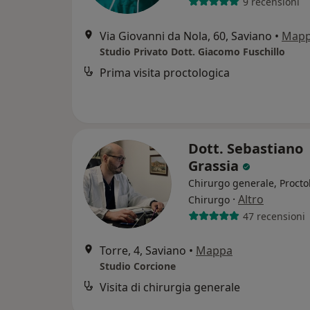
9 recensioni
Via Giovanni da Nola, 60, Saviano
•
Map
Studio Privato Dott. Giacomo Fuschillo
Prima visita proctologica
Dott. Sebastiano
Grassia
Chirurgo generale, Procto
·
Altro
Chirurgo
47 recensioni
Torre, 4, Saviano
•
Mappa
Studio Corcione
Visita di chirurgia generale