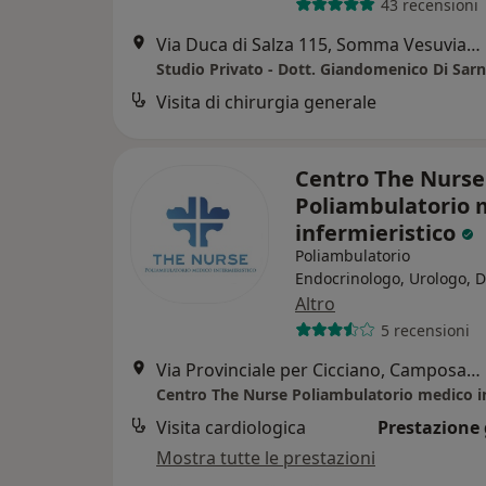
43 recensioni
Via Duca di Salza 115, Somma Vesuviana
Visita di chirurgia generale
Centro The Nurse
Poliambulatorio 
infermieristico
Poliambulatorio
Endocrinologo, Urologo, D
Altro
5 recensioni
Via Provinciale per Cicciano, Camposano
Visita cardiologica
Prestazione 
Mostra tutte le prestazioni