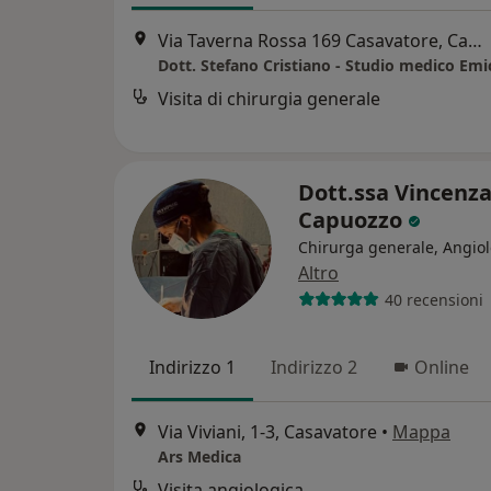
Via Taverna Rossa 169 Casavatore, Casavatore
Visita di chirurgia generale
Dott.ssa Vincenz
Capuozzo
Chirurga generale, Angio
Altro
40 recensioni
Indirizzo 1
Indirizzo 2
Online
Via Viviani, 1-3, Casavatore
•
Mappa
Ars Medica
Visita angiologica