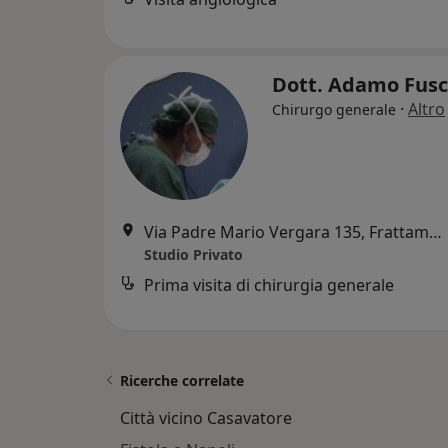
Dott. Adamo Fus
·
Altro
Chirurgo generale
Via Padre Mario Vergara 135, Frattamaggiore
Studio Privato
Prima visita di chirurgia generale
Ricerche correlate
Città vicino Casavatore