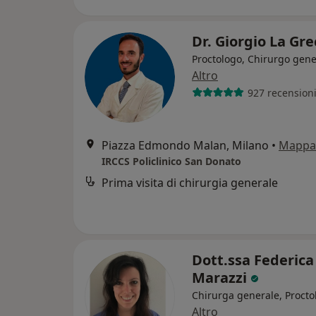
Dr. Giorgio La Gr
Proctologo, Chirurgo gene
Altro
927 recension
Piazza Edmondo Malan, Milano
•
Mappa
IRCCS Policlinico San Donato
Prima visita di chirurgia generale
Dott.ssa Federica
Marazzi
Chirurga generale, Procto
Altro