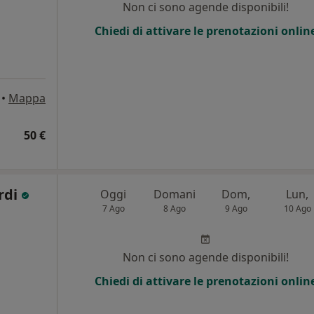
Non ci sono agende disponibili!
i
Chiedi di attivare le prenotazioni onlin
•
Mappa
50 €
rdi
Oggi
Domani
Dom,
Lun,
7 Ago
8 Ago
9 Ago
10 Ago
Non ci sono agende disponibili!
Chiedi di attivare le prenotazioni onlin