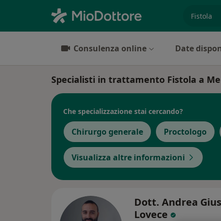
es. prest
Consulenza online
Date dispon
Specialisti in trattamento Fistola a M
Che specializzazione stai cercando?
Chirurgo generale
Proctologo
Visualizza altre informazioni
Dott. Andrea Giu
Lovece