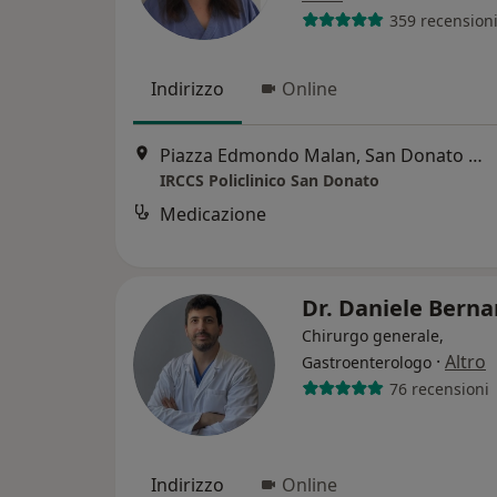
359 recension
Indirizzo
Online
Piazza Edmondo Malan, San Donato Milanese
IRCCS Policlinico San Donato
Medicazione
Dr. Daniele Berna
Chirurgo generale,
·
Altro
Gastroenterologo
76 recensioni
Indirizzo
Online