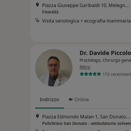
Piazza Giuseppe Garibaldi 10, Melegnano
Fisio432
Visita senologica + ecografia mammaria
Dr. Davide Piccol
Proctologo, Chirurgo gene
Altro
172 recension
Indirizzo
Online
Piazza Edmondo Malan 1, San Donato Milanese
Policlinico San Donato - ambulatorio solven