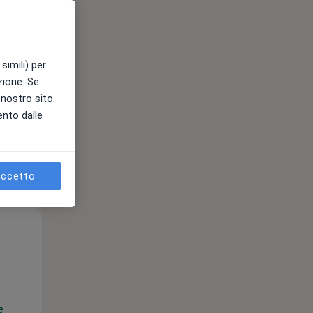
e
simili) per
azione. Se
l nostro sito.
ento dalle
ccetto
Mar,
Mer,
Gio,
11 Ago
12 Ago
13 Ago
e