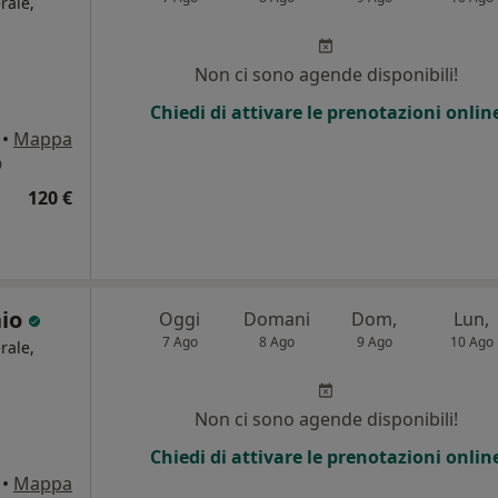
rale,
i
Non ci sono agende disponibili!
Chiedi di attivare le prenotazioni onlin
•
Mappa
O
120 €
nio
Oggi
Domani
Dom,
Lun,
7 Ago
8 Ago
9 Ago
10 Ago
rale,
Non ci sono agende disponibili!
Chiedi di attivare le prenotazioni onlin
•
Mappa