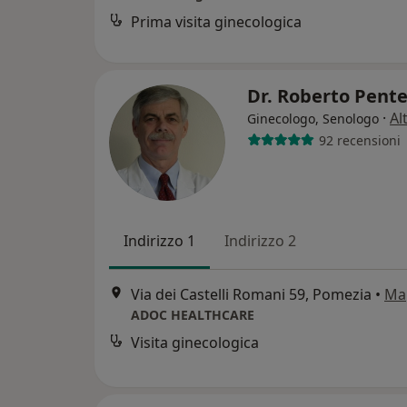
Prima visita ginecologica
Dr. Roberto Pent
·
Al
Ginecologo, Senologo
92 recensioni
Indirizzo 1
Indirizzo 2
Via dei Castelli Romani 59, Pomezia
•
Ma
ADOC HEALTHCARE
Visita ginecologica