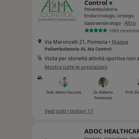
Control
Poliambulatorio
Endocrinologo, Urologo,
·
Altro
Gastroenterologo
1063 recensio
Via Maroncelli 21, Pomezia
•
Mappa
Poliambulatorio AL.Ma Control
Mostra tutte le prestazioni
Dott. Mario Pascone
Dr. Roberto
Prof. El
Penteriani
Vedi tutti i dottori 17
ADOC HEALTHCA
Dentista, Ginecologo, Ocul