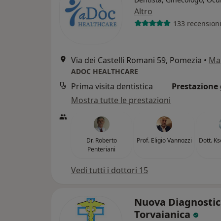
Altro
133 recension
Via dei Castelli Romani 59, Pomezia
•
Ma
ADOC HEALTHCARE
Prima visita dentistica
Prestazione 
Mostra tutte le prestazioni
Dr. Roberto
Prof. Eligio Vannozzi
Dott. K
Penteriani
Vedi tutti i dottori 15
Nuova Diagnostic
Torvaianica