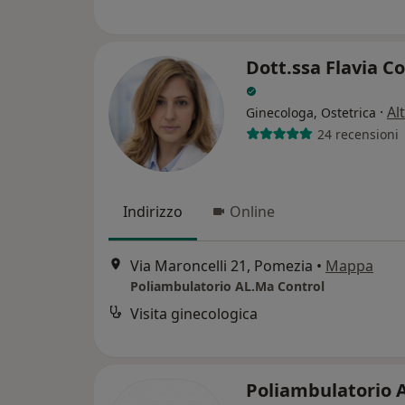
Dott.ssa Flavia C
·
Al
Ginecologa, Ostetrica
24 recensioni
Indirizzo
Online
Via Maroncelli 21, Pomezia
•
Mappa
Poliambulatorio AL.Ma Control
Visita ginecologica
Poliambulatorio 