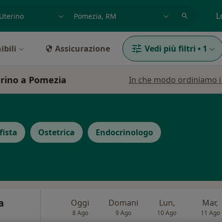
azione, medico, struttura
es: Roma
L
ibili
Assicurazione
Vedi più filtri
•
1
erino a Pomezia
In che modo ordiniamo i r
fista
Ostetrica
Endocrinologo
a
Oggi
Domani
Lun,
Mar,
8 Ago
9 Ago
10 Ago
11 Ago