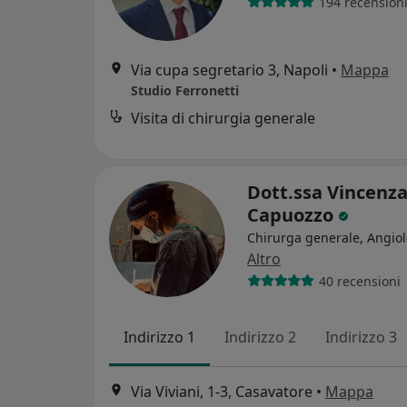
194 recension
Via cupa segretario 3, Napoli
•
Mappa
Studio Ferronetti
Visita di chirurgia generale
Dott.ssa Vincenz
Capuozzo
Chirurga generale, Angio
Altro
40 recensioni
Indirizzo 1
Indirizzo 2
Indirizzo 3
Via Viviani, 1-3, Casavatore
•
Mappa