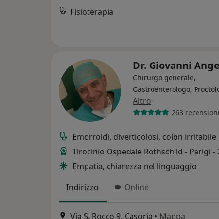
Fisioterapia
Dr. Giovanni Ang
Chirurgo generale,
Gastroenterologo, Proctol
Altro
263 recension
Emorroidi, diverticolosi, colon irritabile
Tirocinio Ospedale Rothschild - Parigi -
Empatia, chiarezza nel linguaggio
Indirizzo
Online
Via S. Rocco 9, Casoria
•
Mappa