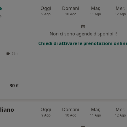
Oggi
Domani
Mar,
Mer,
9 Ago
10 Ago
11 Ago
12 Ago
,
Non ci sono agende disponibili!
Chiedi di attivare le prenotazioni onlin
Online
30 €
liano
Oggi
Domani
Mar,
Mer,
9 Ago
10 Ago
11 Ago
12 Ago