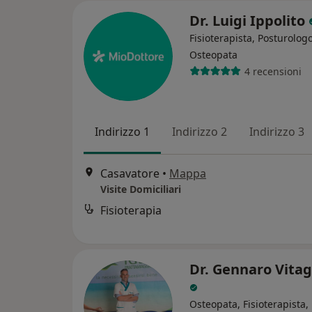
Dr. Luigi Ippolito
Fisioterapista, Posturologo
Osteopata
4 recensioni
Indirizzo 1
Indirizzo 2
Indirizzo 3
Casavatore
•
Mappa
Visite Domiciliari
Fisioterapia
Dr. Gennaro Vitag
Osteopata, Fisioterapista,