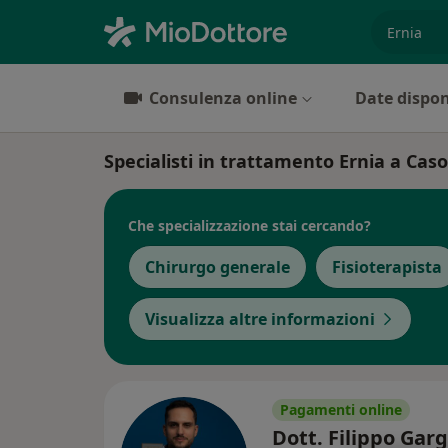
es. prest
Consulenza online
Date dispon
Specialisti in trattamento Ernia a Caso
Che specializzazione stai cercando?
Chirurgo generale
Fisioterapista
Visualizza altre informazioni
Pagamenti online
Dott. Filippo Gar