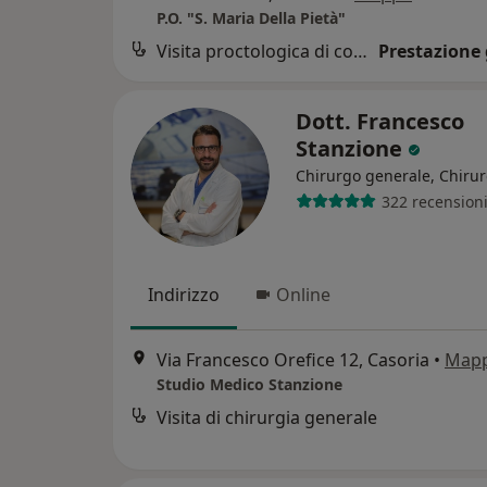
P.O. "S. Maria Della Pietà"
Visita proctologica di controllo
Prestazione 
Dott. Francesco
Stanzione
Chirurgo generale, Chiru
322 recension
Indirizzo
Online
Via Francesco Orefice 12, Casoria
•
Map
Studio Medico Stanzione
Visita di chirurgia generale