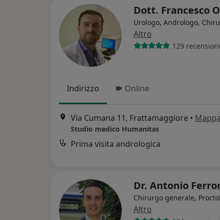
Dott. Francesco O
Urologo, Andrologo, Chir
Altro
129 recension
Indirizzo
Online
Via Cumana 11, Frattamaggiore
•
Mapp
Studio medico Humanitas
Prima visita andrologica
Dr. Antonio Ferro
Chirurgo generale, Procto
Altro