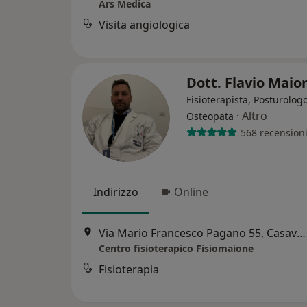
Ars Medica
Visita angiologica
Dott. Flavio Mai
Fisioterapista, Posturologo
·
Altro
Osteopata
568 recension
Indirizzo
Online
Via Mario Francesco Pagano 55, Casavatore
Centro fisioterapico Fisiomaione
Fisioterapia