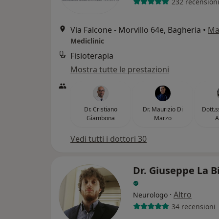
232 recension
Via Falcone - Morvillo 64e, Bagheria
•
Ma
Mediclinic
Fisioterapia
Mostra tutte le prestazioni
Dr. Cristiano
Dr. Maurizio Di
Dott.s
Giambona
Marzo
A
Vedi tutti i dottori 30
Dr. Giuseppe La B
·
Altro
Neurologo
34 recensioni