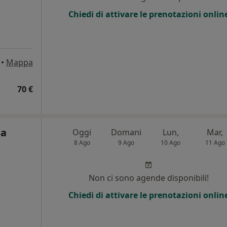
Chiedi di attivare le prenotazioni onlin
•
Mappa
70 €
la
Oggi
Domani
Lun,
Mar,
8 Ago
9 Ago
10 Ago
11 Ago
Non ci sono agende disponibili!
Chiedi di attivare le prenotazioni onlin