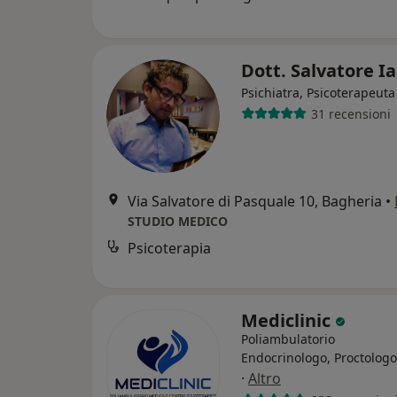
Dott. Salvatore I
Psichiatra, Psicoterapeuta
31 recensioni
Via Salvatore di Pasquale 10, Bagheria
•
STUDIO MEDICO
Psicoterapia
Mediclinic
Poliambulatorio
Endocrinologo, Proctologo
·
Altro