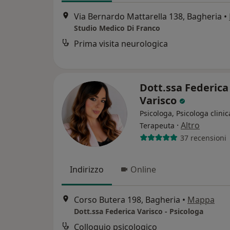
Via Bernardo Mattarella 138, Bagheria
•
Studio Medico Di Franco
Prima visita neurologica
Dott.ssa Federica
Varisco
Psicologa, Psicologa clinic
·
Altro
Terapeuta
37 recensioni
Indirizzo
Online
Corso Butera 198, Bagheria
•
Mappa
Dott.ssa Federica Varisco - Psicologa
Colloquio psicologico