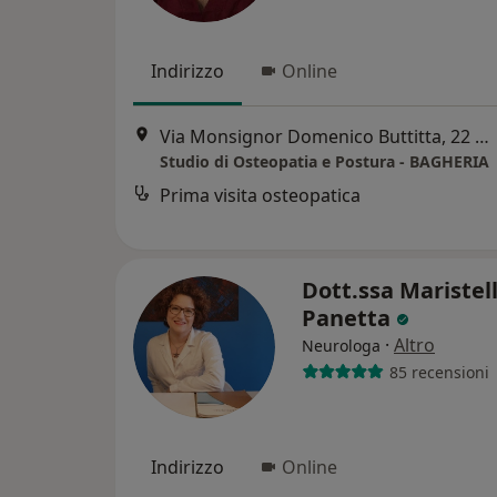
Indirizzo
Online
Via Monsignor Domenico Buttitta, 22 90011 Bagheria (PA), Bagheria
Studio di Osteopatia e Postura - BAGHERIA
Prima visita osteopatica
Dott.ssa Maristel
Panetta
·
Altro
Neurologa
85 recensioni
Indirizzo
Online