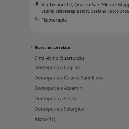
Via Tiziano 1U, Quartu Sant'Elena
•
Map
Studio Fisioterapia Dott. Stefano Tocco 345
Fisioterapia
Ricerche correlate
Città vicino Quartucciu
Dorsopatia a Cagliari
Dorsopatia a Quartu Sant'Elena
Dorsopatia a Assemini
Dorsopatia a Sestu
Dorsopatia a Selargius
Altro (11)
Altro nella categoria: Città vicino Q