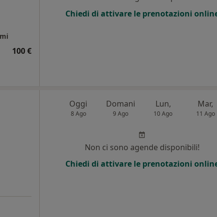
Chiedi di attivare le prenotazioni onlin
rmi
100 €
Oggi
Domani
Lun,
Mar,
8 Ago
9 Ago
10 Ago
11 Ago
i
Non ci sono agende disponibili!
Chiedi di attivare le prenotazioni onlin