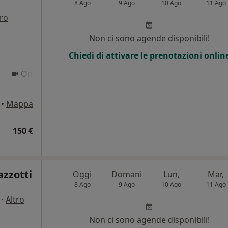
8 Ago
9 Ago
10 Ago
11 Ago
tro
Non ci sono agende disponibili!
Chiedi di attivare le prenotazioni onlin
Online
•
Mappa
150 €
azzotti
Oggi
Domani
Lun,
Mar,
8 Ago
9 Ago
10 Ago
11 Ago
·
Altro
Non ci sono agende disponibili!