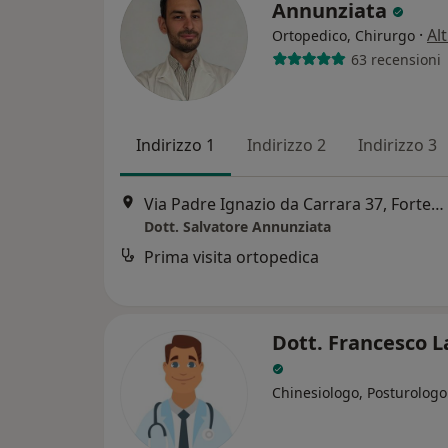
Annunziata
·
Al
Ortopedico, Chirurgo
63 recensioni
Indirizzo 1
Indirizzo 2
Indirizzo 3
Via Padre Ignazio da Carrara 37, Forte dei Marmi
Dott. Salvatore Annunziata
Prima visita ortopedica
Dott. Francesco L
Chinesiologo, Posturologo