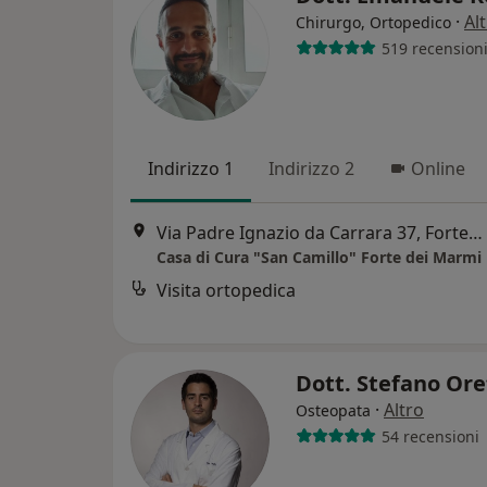
·
Al
Chirurgo, Ortopedico
519 recension
Indirizzo 1
Indirizzo 2
Online
Via Padre Ignazio da Carrara 37, Forte dei Marmi
Casa di Cura "San Camillo" Forte dei Marmi
Visita ortopedica
Dott. Stefano Ore
·
Altro
Osteopata
54 recensioni