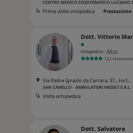
CENTRO MEDICO FISIOTERAPICO LUCIANO D
Prima visita ortopedica
Prestazione 
Dott. Vittorio Ma
·
Altro
Ortopedico
122 recension
Via Padre Ignazio da Carrara, 37,, Forte dei Marmi
SAN CAMILLO - AMBULATORI MEDICI S.R.L.
Visita ortopedica
Dott. Salvatore