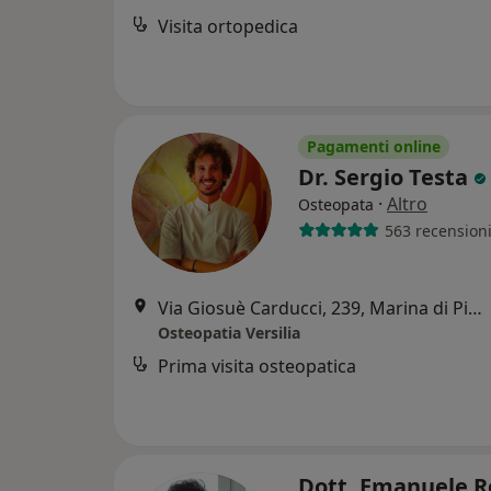
Visita ortopedica
Pagamenti online
Dr. Sergio Testa
·
Altro
Osteopata
563 recension
Via Giosuè Carducci, 239, Marina di Pietrasanta
Osteopatia Versilia
Prima visita osteopatica
Dott. Emanuele 