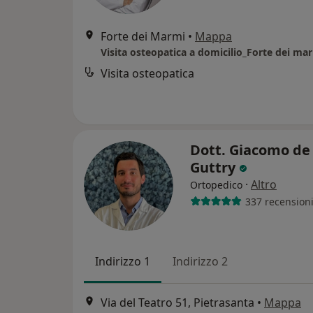
Forte dei Marmi
•
Mappa
Visita osteopatica a domicilio_Forte dei ma
Visita osteopatica
Dott. Giacomo de
Guttry
·
Altro
Ortopedico
337 recension
Indirizzo 1
Indirizzo 2
Via del Teatro 51, Pietrasanta
•
Mappa