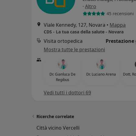
·
Altro
45 recensioni
Viale Kennedy, 127, Novara
•
Mappa
CDS - La tua casa della salute - Novara
Visita ortopedica
Prestazione 
Mostra tutte le prestazioni
Dr. Gianluca De
Dr. Luciano Arena
Dott. R
Regibus
Vedi tutti i dottori 69
Ricerche correlate
Città vicino Vercelli