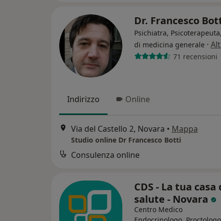
Dr. Francesco Bot
Psichiatra, Psicoterapeut
·
Al
di medicina generale
71 recensioni
Indirizzo
Online
Via del Castello 2, Novara
•
Mappa
Studio online Dr Francesco Botti
Consulenza online
CDS - La tua casa 
salute - Novara
Centro Medico
Endocrinologo, Proctologo