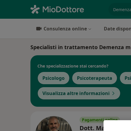
es. prest
Consulenza online
Date dispon
Specialisti in trattamento Demenza mul
Che specializzazione stai cercando?
Psicologo
Psicoterapeuta
Ps
Visualizza altre informazioni
Pagamenti online
Dott. Massimo