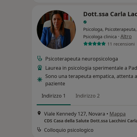
Dott.ssa Carla La
Psicologa, Psicoterapeuta,
·
Altro
Psicologa clinica
11 recensioni
Psicoterapeuta neuropsicologa
Laurea in psicologia sperimentale a Pa
Sono una terapeuta empatica, attenta a
paziente
Indirizzo 1
Indirizzo 2
Viale Kennedy 127, Novara
•
Mappa
CDS Casa della Salute Dott.ssa Lacchini Carl
Colloquio psicologico