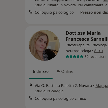
Colloquio psicologico
Prezzo non dis
Dott.ssa Maria
Francesca Sarnell
Psicoterapeuta, Psicologa,
·
Altro
Neuropsicologa
39 recensioni
Indirizzo
Online
Via G. Battista Paletta 2, Novara
•
Mapp
Studio Psicologia
Colloquio psicologico clinico