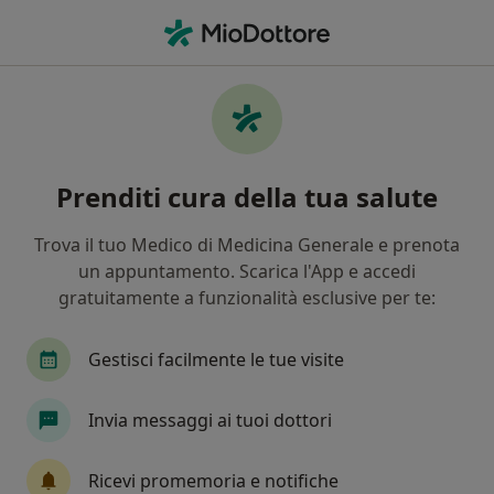
Men
Congiuntivite • Arese, MI
Filters
• 1
Assicurazione
Map
Specialisti in trattamento Congiuntivite a
Prenditi cura della tua salute
Arese
In che modo ordiniamo i risultati
Trova il tuo Medico di Medicina Generale e prenota
un appuntamento. Scarica l'App e accedi
gratuitamente a funzionalità esclusive per te:
Che specializzazione stai cercando?
Oculista
Chirurgo
Urologo
Psicologo
Gestisci facilmente le tue visite
Invia messaggi ai tuoi dottori
Ricevi promemoria e notifiche