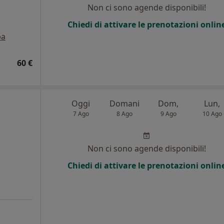
Non ci sono agende disponibili!
Chiedi di attivare le prenotazioni onlin
pa
60 €
Oggi
Domani
Dom,
Lun,
7 Ago
8 Ago
9 Ago
10 Ago
Non ci sono agende disponibili!
Chiedi di attivare le prenotazioni onlin