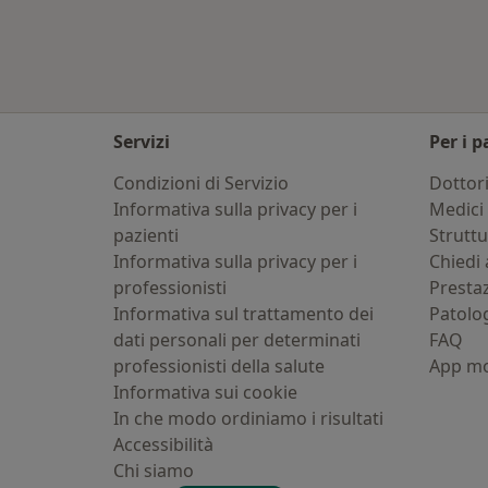
Servizi
Per i p
Condizioni di Servizio
Dottor
Informativa sulla privacy per i
Medici 
pazienti
Strutt
Informativa sulla privacy per i
Chiedi 
professionisti
Presta
Informativa sul trattamento dei
Patolo
dati personali per determinati
FAQ
professionisti della salute
App mo
Informativa sui cookie
In che modo ordiniamo i risultati
Accessibilità
Chi siamo