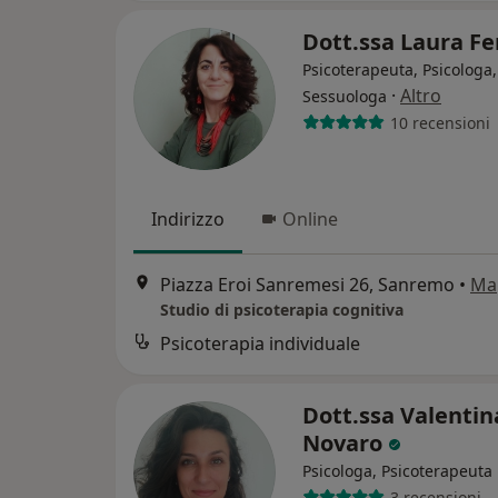
Dott.ssa Laura Fe
Psicoterapeuta, Psicologa,
·
Altro
Sessuologa
10 recensioni
Indirizzo
Online
Piazza Eroi Sanremesi 26, Sanremo
•
Ma
Studio di psicoterapia cognitiva
Psicoterapia individuale
Dott.ssa Valentin
Novaro
Psicologa, Psicoterapeuta
3 recensioni