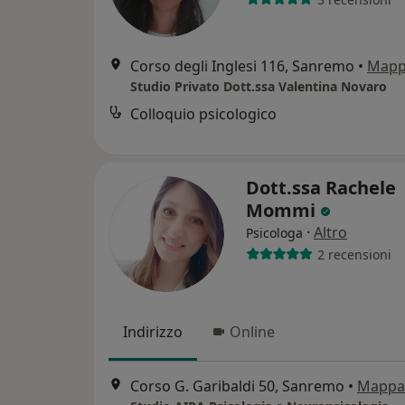
Corso degli Inglesi 116, Sanremo
•
Map
Studio Privato Dott.ssa Valentina Novaro
Colloquio psicologico
Dott.ssa Rachele
Mommi
·
Altro
Psicologa
2 recensioni
Indirizzo
Online
Corso G. Garibaldi 50, Sanremo
•
Mappa