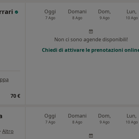
rrari
Oggi
Domani
Dom,
Lun,
7 Ago
8 Ago
9 Ago
10 Ago
Non ci sono agende disponibili!
Chiedi di attivare le prenotazioni onlin
ppa
70 €
a
Oggi
Domani
Dom,
Lun,
7 Ago
8 Ago
9 Ago
10 Ago
·
Altro