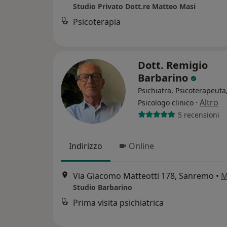
Studio Privato Dott.re Matteo Masi
Psicoterapia
Dott. Remigio
Barbarino
Psichiatra, Psicoterapeuta
·
Altro
Psicologo clinico
5 recensioni
Indirizzo
Online
Via Giacomo Matteotti 178, Sanremo
•
M
Studio Barbarino
Prima visita psichiatrica