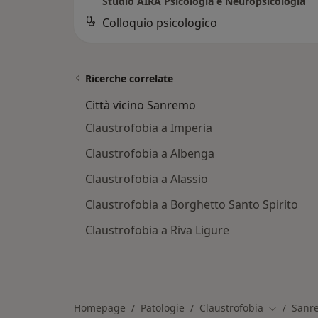
Studio AIRA Psicologia e Neuropsicologia
Colloquio psicologico
Ricerche correlate
Città vicino Sanremo
Claustrofobia a Imperia
Claustrofobia a Albenga
Claustrofobia a Alassio
Claustrofobia a Borghetto Santo Spirito
Claustrofobia a Riva Ligure
Homepage
Patologie
Claustrofobia
Sanr
Cambia cit