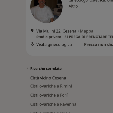
Ginecologo, Ostetrica, O
Altro
Via Mulini 22, Cesena
•
Mappa
Visita ginecologica
Prezzo non dis
Ricerche correlate
Città vicino Cesena
Cisti ovariche a Rimini
Cisti ovariche a Forlì
Cisti ovariche a Ravenna