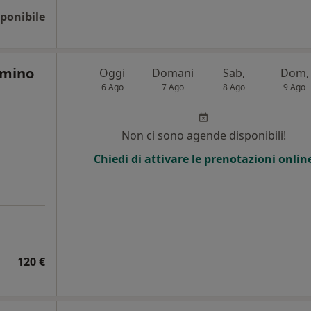
ponibile
imino
Oggi
Domani
Sab,
Dom,
6 Ago
7 Ago
8 Ago
9 Ago
Non ci sono agende disponibili!
Chiedi di attivare le prenotazioni onlin
120 €