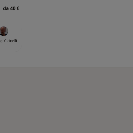
da 40 €
gi Cicinelli