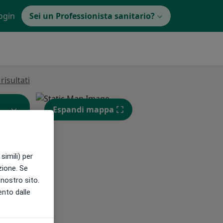
ogin
Sei un Professionista sanitario?
isultati
Espandi mappa
simili) per
azione. Se
l nostro sito.
ento dalle
Lun,
Mar,
Mer,
10 Ago
11 Ago
12 Ago