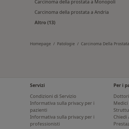
Carcinoma della prostata a Monopoli
Carcinoma della prostata a Andria
Altro (13)
Altro nella categoria: Città vicino 
Homepage
Patologie
Carcinoma Della Prostat
Servizi
Per i p
Condizioni di Servizio
Dottor
Informativa sulla privacy per i
Medici 
pazienti
Strutt
Informativa sulla privacy per i
Chiedi 
professionisti
Presta