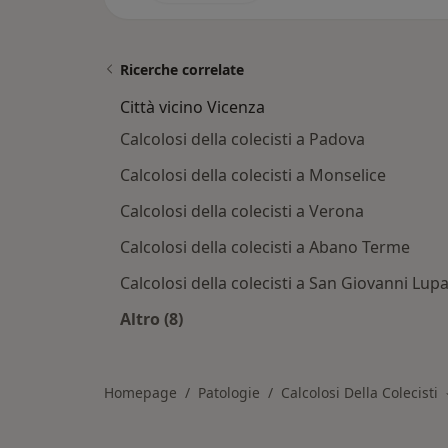
Ricerche correlate
Città vicino Vicenza
Calcolosi della colecisti a Padova
Calcolosi della colecisti a Monselice
Calcolosi della colecisti a Verona
Calcolosi della colecisti a Abano Terme
Calcolosi della colecisti a San Giovanni Lup
Altro (8)
Altro nella categoria: Città vicino Vi
Homepage
Patologie
Calcolosi Della Colecisti