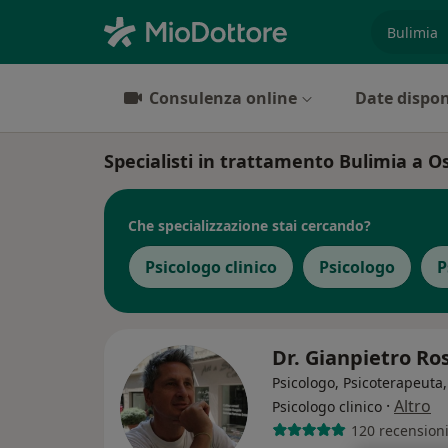
es. prest
Consulenza online
Date dispon
Specialisti in trattamento Bulimia a O
Che specializzazione stai cercando?
Psicologo clinico
Psicologo
P
Dr. Gianpietro Ro
Psicologo, Psicoterapeuta,
·
Altro
Psicologo clinico
120 recension