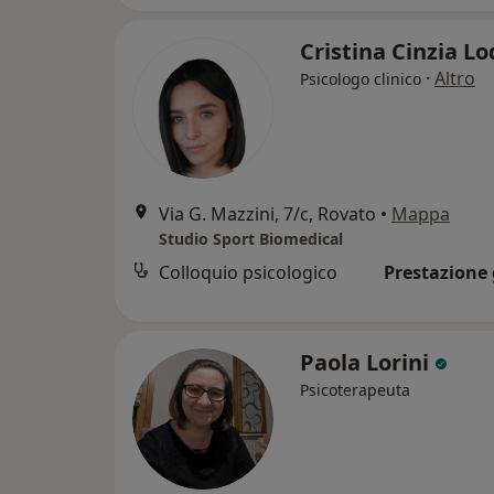
Cristina Cinzia L
·
Altro
Psicologo clinico
Via G. Mazzini, 7/c, Rovato
•
Mappa
Studio Sport Biomedical
Colloquio psicologico
Prestazione 
Paola Lorini
Psicoterapeuta