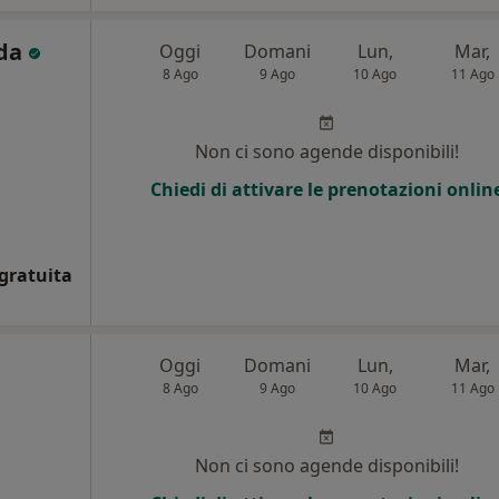
oda
Oggi
Domani
Lun,
Mar,
8 Ago
9 Ago
10 Ago
11 Ago
Non ci sono agende disponibili!
Chiedi di attivare le prenotazioni onlin
gratuita
Oggi
Domani
Lun,
Mar,
8 Ago
9 Ago
10 Ago
11 Ago
Non ci sono agende disponibili!