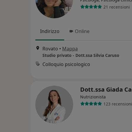
21 recensioni
Indirizzo
Online
Rovato
•
Mappa
Studio privato - Dott.ssa Silvia Caruso
Colloquio psicologico
Dott.ssa Giada Ca
Nutrizionista
123 recension