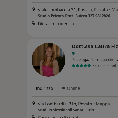
Viale Lombardia 31, Rovato, Rovato
•
Ma
Studio Privato Dott. Buizza 327 9812826
Dieta chetogenica
Dott.ssa Laura Fi
Psicologa, Psicologa clinic
54 recensioni
Indirizzo
Online
Via Lombardia, 31b, Rovato
•
Mappa
Studi Professionali Santa Lucia
Consulenza di coppia