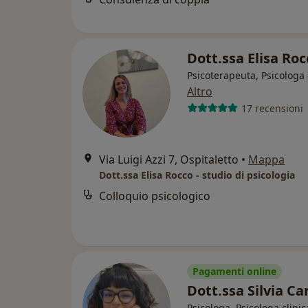
Dott.ssa Elisa Ro
Psicoterapeuta, Psicologa 
Altro
17 recensioni
Via Luigi Azzi 7, Ospitaletto
•
Mappa
Dott.ssa Elisa Rocco - studio di psicologia
Colloquio psicologico
Pagamenti online
Dott.ssa Silvia C
Psicologa, Psicologa clinic