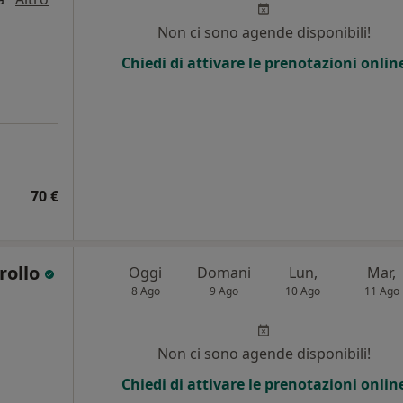
Non ci sono agende disponibili!
Chiedi di attivare le prenotazioni onlin
70 €
rollo
Oggi
Domani
Lun,
Mar,
8 Ago
9 Ago
10 Ago
11 Ago
i
Non ci sono agende disponibili!
Chiedi di attivare le prenotazioni onlin