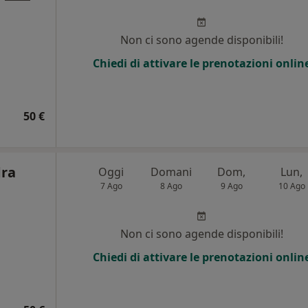
Non ci sono agende disponibili!
Chiedi di attivare le prenotazioni onlin
50 €
dra
Oggi
Domani
Dom,
Lun,
7 Ago
8 Ago
9 Ago
10 Ago
Non ci sono agende disponibili!
Chiedi di attivare le prenotazioni onlin