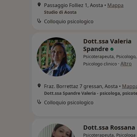
Passaggio Folliez 1, Aosta
•
Mappa
Studio di Aosta
Colloquio psicologico
Dott.ssa Valeria
Spandre
Psicoterapeuta, Psicologo,
·
Altro
Psicologo clinico
Fraz. Borrettaz 7 gressan, Aosta
•
Mapp
Dott.ssa Spandre Valeria - psicologa, psico
Colloquio psicologico
Dott.ssa Rossana
Psicoterapeuta, Psicologa