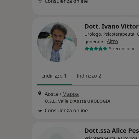
Consulenza online
Dott. Ivano Vitto
Urologo, Psicoterapeuta, 
·
Altro
generale
5 recensioni
Indirizzo 1
Indirizzo 2
Aosta
•
Mappa
U.S.L. Valle D'Aosta UROLOGIA
Consulenza online
Dott.ssa Alice Pe
Psicoterapeuta, Psicologa 