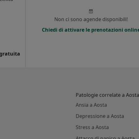
Non ci sono agende disponibili!
Chiedi di attivare le prenotazioni onlin
gratuita
Patologie correlate a Aost
Ansia a Aosta
Depressione a Aosta
Stress a Aosta
Attacco di panico a Aosta