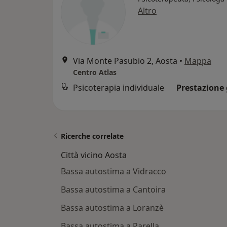
Altro
Via Monte Pasubio 2, Aosta
•
Mappa
Centro Atlas
Psicoterapia individuale
Prestazione 
Ricerche correlate
Città vicino Aosta
Bassa autostima a Vidracco
Bassa autostima a Cantoira
Bassa autostima a Loranzè
Bassa autostima a Parella