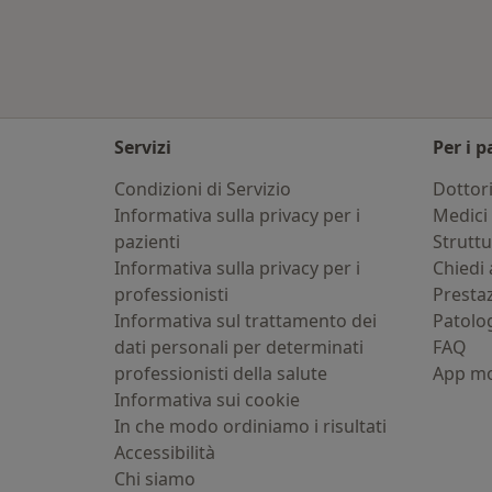
Servizi
Per i p
Condizioni di Servizio
Dottor
Informativa sulla privacy per i
Medici 
pazienti
Strutt
Informativa sulla privacy per i
Chiedi 
professionisti
Presta
Informativa sul trattamento dei
Patolo
dati personali per determinati
FAQ
professionisti della salute
App mo
Informativa sui cookie
In che modo ordiniamo i risultati
Accessibilità
Chi siamo