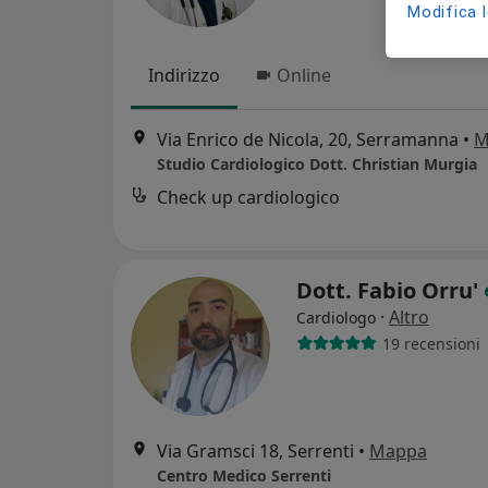
Modifica 
Indirizzo
Online
Via Enrico de Nicola, 20, Serramanna
•
M
Studio Cardiologico Dott. Christian Murgia
Check up cardiologico
Dott. Fabio Orru'
·
Altro
Cardiologo
19 recensioni
Via Gramsci 18, Serrenti
•
Mappa
Centro Medico Serrenti