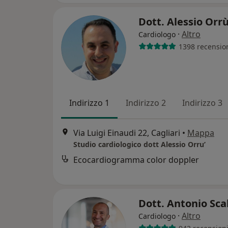
Dott. Alessio Orr
·
Altro
Cardiologo
1398 recensio
Indirizzo 1
Indirizzo 2
Indirizzo 3
Via Luigi Einaudi 22, Cagliari
•
Mappa
Studio cardiologico dott Alessio Orru’
Ecocardiogramma color doppler
Dott. Antonio Sc
·
Altro
Cardiologo