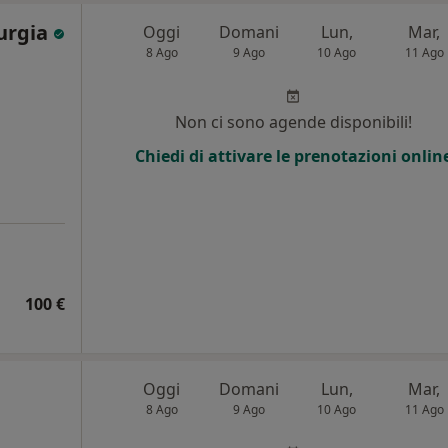
Murgia
Oggi
Domani
Lun,
Mar,
8 Ago
9 Ago
10 Ago
11 Ago
Non ci sono agende disponibili!
Chiedi di attivare le prenotazioni onlin
100 €
Oggi
Domani
Lun,
Mar,
8 Ago
9 Ago
10 Ago
11 Ago