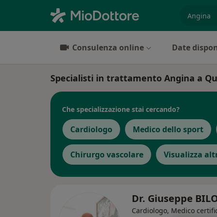
es. prest
Consulenza online
Date dispon
Specialisti in trattamento Angina a Q
Che specializzazione stai cercando?
Cardiologo
Medico dello sport
Chirurgo vascolare
Visualizza al
Dr. Giuseppe BIL
Cardiologo, Medico certifi