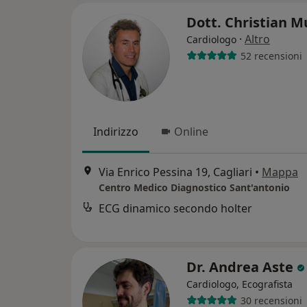
Dott. Christian 
·
Altro
Cardiologo
52 recensioni
Indirizzo
Online
Via Enrico Pessina 19, Cagliari
•
Mappa
Centro Medico Diagnostico Sant'antonio
ECG dinamico secondo holter
Dr. Andrea Aste
Cardiologo, Ecografista
30 recensioni