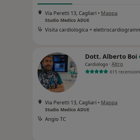
Via Peretti 13, Cagliari
•
Mappa
Studio Medico ADUE
Dott. Alberto Boi
·
Altro
Cardiologo
615 recension
Via Peretti 13, Cagliari
•
Mappa
Studio Medico ADUE
Angio TC