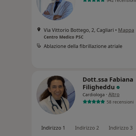
942 recension
Via Vittorio Bottego, 2, Cagliari
•
Mappa
Centro Medico PSC
Ablazione della fibrillazione atriale
Dott.ssa Fabiana
Filigheddu
·
Altro
Cardiologa
58 recensioni
Indirizzo 1
Indirizzo 2
Indirizzo 3