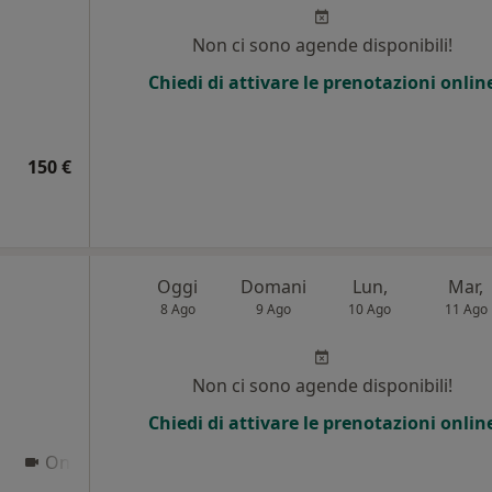
i
Non ci sono agende disponibili!
Chiedi di attivare le prenotazioni onlin
150 €
Oggi
Domani
Lun,
Mar,
8 Ago
9 Ago
10 Ago
11 Ago
Non ci sono agende disponibili!
Chiedi di attivare le prenotazioni onlin
Online