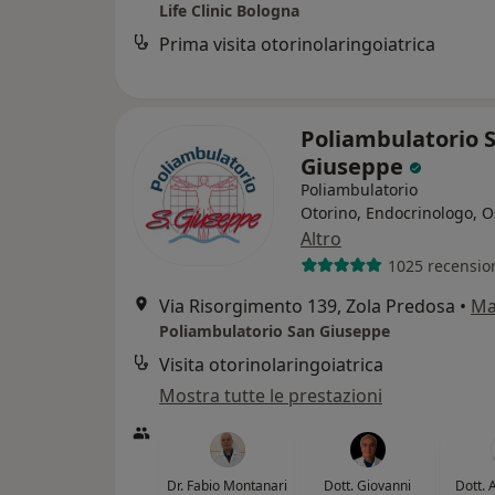
Life Clinic Bologna
Prima visita otorinolaringoiatrica
Poliambulatorio 
Giuseppe
Poliambulatorio
Otorino, Endocrinologo, O
Altro
1025 recensio
Via Risorgimento 139, Zola Predosa
•
Ma
Poliambulatorio San Giuseppe
Visita otorinolaringoiatrica
Mostra tutte le prestazioni
Dr. Fabio Montanari
Dott. Giovanni
Dott. 