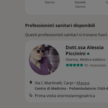
Otorino
Sorrenti
O
Otorino
Professionisti sanitari disponibili
Questi professionisti sanitari si trovano fuori 
Dott.ssa Alessia
Piccinini
·
Otorino, Medico estetico
81 recensioni
Via I. Martinelli, Carpi
•
Mappa
Centro di Medicina - Poliambulatorio Città d
Prima visita otorinolaringoiatrica