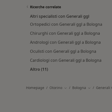
Ricerche correlate
Altri specialisti con Generali ggl
Ortopedici con Generali ggl a Bologna
Chirurghi con Generali ggl a Bologna
Andrologi con Generali ggl a Bologna
Oculisti con Generali ggl a Bologna
Cardiologi con Generali ggl a Bologna
Altro (11)
Altro nella categoria: Altri specialist
Homepage
Otorino
Bologna
Generali 
Cambia città
Cambia città