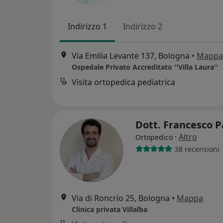
Indirizzo 1
Indirizzo 2
Via Emilia Levante 137, Bologna
•
Mappa
Ospedale Privato Accreditato ''Villa Laura''
Visita ortopedica pediatrica
Dott. Francesco 
·
Altro
Ortopedico
38 recensioni
Via di Roncrio 25, Bologna
•
Mappa
Clinica privata Villalba