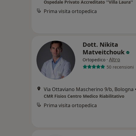
Ospedale Privato Accreditato ''Villa Laura''
Prima visita ortopedica
Dott. Nikita
Matveitchouk
·
Altro
Ortopedico
50 recensioni
Via Ottaviano Mascherino 9/b, Bologna
CMR Fisios Centro Medico Riabilitativo
Prima visita ortopedica