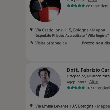
88 recensioni
Via Castiglione, 115, Bologna
•
Mappa
Ospedale Privato Accreditato "Villa Regina"
Visita ortopedica
Prezzo non dis
Dott. Fabrizio Car
Ortopedico, Neurochirurg
·
Altro
Agopuntore
103 recension
Via Emilia Levante 137, Bologna
•
Mappa