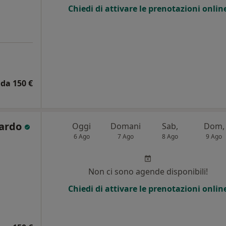
Chiedi di attivare le prenotazioni onlin
da 150 €
Pardo
Oggi
Domani
Sab,
Dom,
6 Ago
7 Ago
8 Ago
9 Ago
Non ci sono agende disponibili!
Chiedi di attivare le prenotazioni onlin