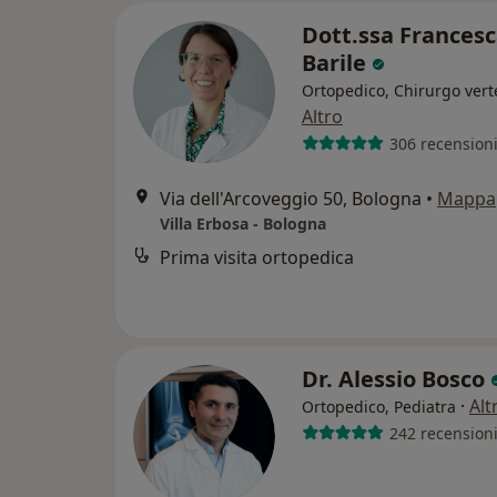
Dott.ssa Frances
Barile
Ortopedico, Chirurgo vert
Altro
306 recension
Via dell'Arcoveggio 50, Bologna
•
Mappa
Villa Erbosa - Bologna
Prima visita ortopedica
Dr. Alessio Bosco
·
Alt
Ortopedico, Pediatra
242 recension