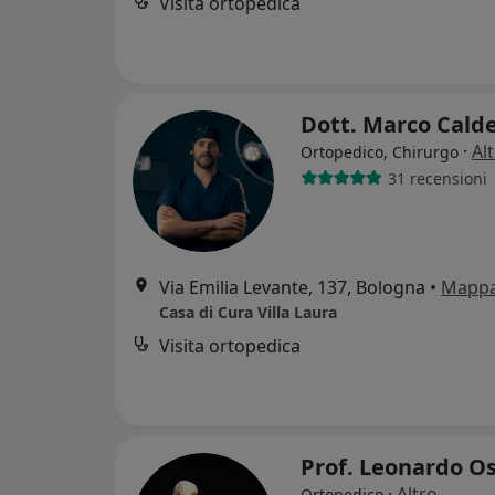
Visita ortopedica
Dott. Marco Cald
·
Al
Ortopedico, Chirurgo
31 recensioni
Via Emilia Levante, 137, Bologna
•
Mapp
Casa di Cura Villa Laura
Visita ortopedica
Prof. Leonardo O
·
Altro
Ortopedico