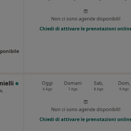
Non ci sono agende disponibili!
Chiedi di attivare le prenotazioni onlin
ponibile
nielli
Oggi
Domani
Sab,
Dom,
6 Ago
7 Ago
8 Ago
9 Ago
o,
i
Non ci sono agende disponibili!
Chiedi di attivare le prenotazioni onlin