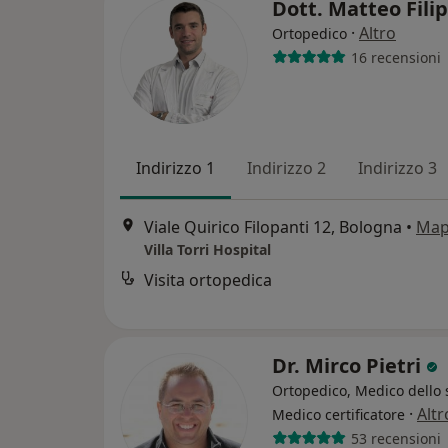
Dott. Matteo Fili
·
Altro
Ortopedico
16 recensioni
Indirizzo 1
Indirizzo 2
Indirizzo 3
Viale Quirico Filopanti 12, Bologna
•
Map
Villa Torri Hospital
Visita ortopedica
Dr. Mirco Pietri
Ortopedico, Medico dello 
·
Altr
Medico certificatore
53 recensioni