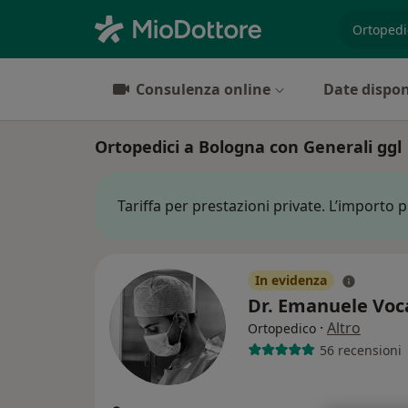
es. prest
Consulenza online
Date dispon
Ortopedici a Bologna con Generali ggl
Tariffa per prestazioni private. L’importo 
In evidenza
Dr. Emanuele Voc
·
Altro
Ortopedico
56 recensioni