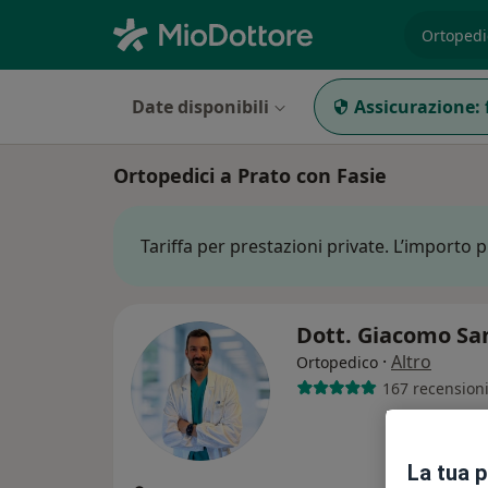
es. prest
Date disponibili
Assicurazione:
Ortopedici a Prato con Fasie
Tariffa per prestazioni private. L’importo 
Dott. Giacomo Sa
·
Altro
Ortopedico
167 recension
La tua 