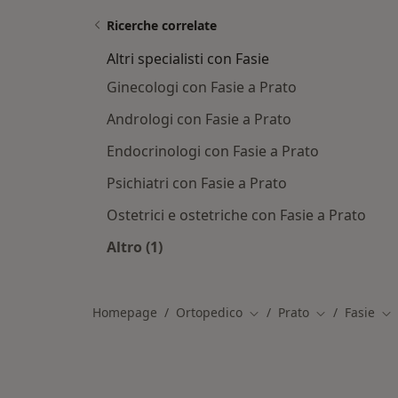
Ricerche correlate
Altri specialisti con Fasie
Ginecologi con Fasie a Prato
Andrologi con Fasie a Prato
Endocrinologi con Fasie a Prato
Psichiatri con Fasie a Prato
Ostetrici e ostetriche con Fasie a Prato
Altro (1)
Altro nella categoria: Altri specialisti
Homepage
Ortopedico
Prato
Fasie
Cambia città
Cambia città
Ca