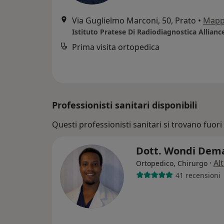
Via Guglielmo Marconi, 50, Prato
•
Map
Prima visita ortopedica
Professionisti sanitari disponibili
Questi professionisti sanitari si trovano fuori 
Dott. Wondi Dem
·
Al
Ortopedico, Chirurgo
41 recensioni