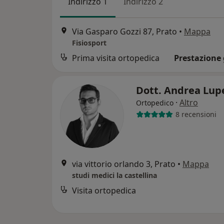
Indirizzo 1
Indirizzo 2
Via Gasparo Gozzi 87, Prato
•
Mappa
Fisiosport
Prima visita ortopedica
Prestazione 
Dott. Andrea Lup
·
Altro
Ortopedico
8 recensioni
via vittorio orlando 3, Prato
•
Mappa
studi medici la castellina
Visita ortopedica