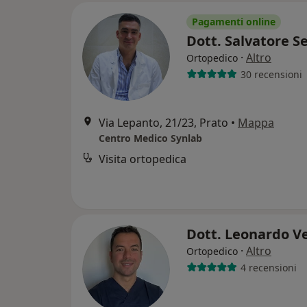
Pagamenti online
Dott. Salvatore 
·
Altro
Ortopedico
30 recensioni
Via Lepanto, 21/23, Prato
•
Mappa
Centro Medico Synlab
Visita ortopedica
Dott. Leonardo V
·
Altro
Ortopedico
4 recensioni