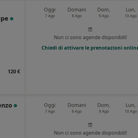
Oggi
Domani
Dom,
Lun,
7 Ago
8 Ago
9 Ago
10 Ago
Sepe
Non ci sono agende disponibili!
Chiedi di attivare le prenotazioni onlin
120 €
enzo
Oggi
Domani
Dom,
Lun,
7 Ago
8 Ago
9 Ago
10 Ago
Non ci sono agende disponibili!