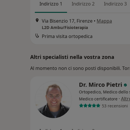
Indirizzo 1
Indirizzo 2
Indirizzo 3
Via Bisenzio 17, Firenze
•
Mappa
L2D Ambu/Fisioterapia
Prima visita ortopedica
Altri specialisti nella vostra zona
Al momento non ci sono posti disponibili. Tor
Dr. Mirco Pietri
Ortopedico, Medico dello 
·
Altr
Medico certificatore
53 recensioni