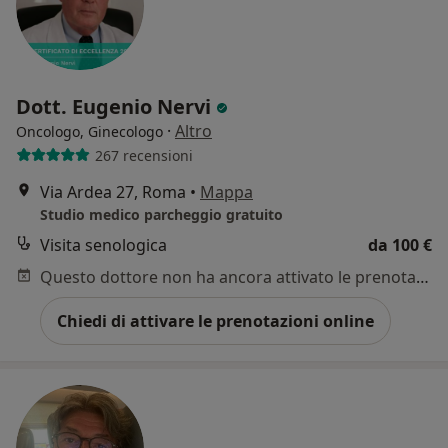
Dott. Eugenio Nervi
·
Altro
Oncologo, Ginecologo
267 recensioni
Via Ardea 27, Roma
•
Mappa
Studio medico parcheggio gratuito
Visita senologica
da 100 €
Questo dottore non ha ancora attivato le prenotazioni online presso questo indirizzo.
Chiedi di attivare le prenotazioni online