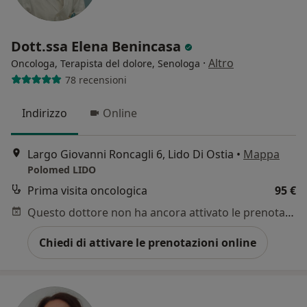
Dott.ssa Elena Benincasa
·
Altro
Oncologa, Terapista del dolore, Senologa
78 recensioni
Indirizzo
Online
Largo Giovanni Roncagli 6, Lido Di Ostia
•
Mappa
Polomed LIDO
Prima visita oncologica
95 €
Questo dottore non ha ancora attivato le prenotazioni online presso questo indirizzo.
Chiedi di attivare le prenotazioni online