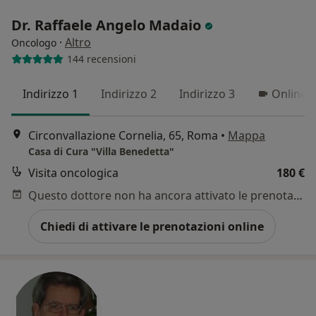
Dr. Raffaele Angelo Madaio
·
Altro
Oncologo
144 recensioni
Indirizzo 1
Indirizzo 2
Indirizzo 3
Online
Circonvallazione Cornelia, 65, Roma
•
Mappa
Casa di Cura "Villa Benedetta"
Visita oncologica
180 €
Questo dottore non ha ancora attivato le prenotazioni online presso questo indirizzo.
Chiedi di attivare le prenotazioni online