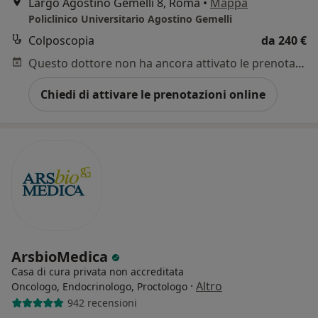
Largo Agostino Gemelli 8, Roma
•
Mappa
Policlinico Universitario Agostino Gemelli
Colposcopia
da 240 €
Questo dottore non ha ancora attivato le prenotazioni online presso questo indirizzo.
Chiedi di attivare le prenotazioni online
ArsbioMedica
Casa di cura privata non accreditata
·
Altro
Oncologo, Endocrinologo, Proctologo
942 recensioni