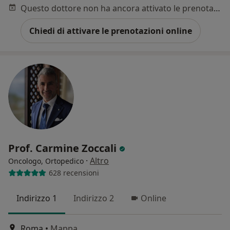
Questo dottore non ha ancora attivato le prenotazioni online presso questo indirizzo.
Chiedi di attivare le prenotazioni online
Prof. Carmine Zoccali
·
Altro
Oncologo, Ortopedico
628 recensioni
Indirizzo 1
Indirizzo 2
Online
Roma
•
Mappa