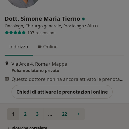
Dott. Simone Maria Tierno
·
Altro
Oncologo, Chirurgo generale, Proctologo
107 recensioni
Indirizzo
Online
Via Arce 4, Roma
•
Mappa
Poliambulatorio privato
Questo dottore non ha ancora attivato le prenotazioni online presso questo indirizzo.
Chiedi di attivare le prenotazioni online
1
2
3
...
22
Ricerche correlate