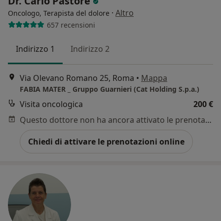
Dr. Carlo Pastore
·
Altro
Oncologo, Terapista del dolore
657 recensioni
Indirizzo 1
Indirizzo 2
Via Olevano Romano 25, Roma
•
Mappa
FABIA MATER _ Gruppo Guarnieri (Cat Holding S.p.a.)
Visita oncologica
200 €
Questo dottore non ha ancora attivato le prenotazioni online presso questo indirizzo.
Chiedi di attivare le prenotazioni online