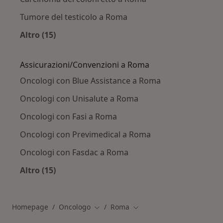
Tumore del testicolo a Roma
Altro (15)
Altro nella categoria: Principali patologie trat
Assicurazioni/Convenzioni a Roma
Oncologi con Blue Assistance a Roma
Oncologi con Unisalute a Roma
Oncologi con Fasi a Roma
Oncologi con Previmedical a Roma
Oncologi con Fasdac a Roma
Altro (15)
Altro nella categoria: Assicurazioni/Convenzi
Homepage
Oncologo
Roma
Cambia città
Cambia città