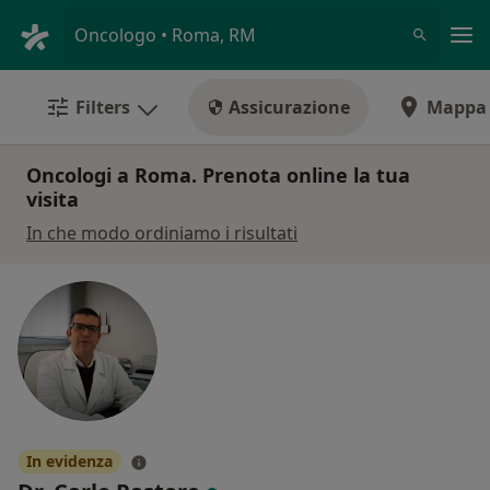
Men
Oncologo • Roma, RM
Filters
Assicurazione
Mappa
Oncologi a Roma. Prenota online la tua
visita
In che modo ordiniamo i risultati
In evidenza