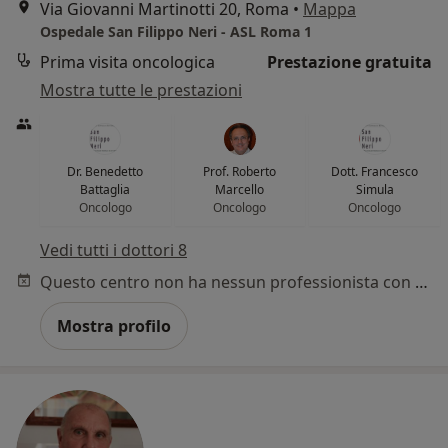
Via Giovanni Martinotti 20, Roma
•
Mappa
Ospedale San Filippo Neri - ASL Roma 1
Prima visita oncologica
Prestazione gratuita
Mostra tutte le prestazioni
Dr. Benedetto
Prof. Roberto
Dott. Francesco
Battaglia
Marcello
Simula
Oncologo
Oncologo
Oncologo
Vedi tutti i dottori 8
Questo centro non ha nessun professionista con date disponibili
Mostra profilo