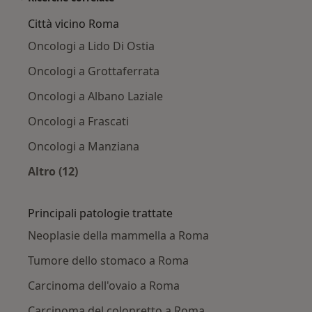
Città vicino Roma
Oncologi a Lido Di Ostia
Oncologi a Grottaferrata
Oncologi a Albano Laziale
Oncologi a Frascati
Oncologi a Manziana
Altro (12)
Altro nella categoria: Città vicino Roma
Principali patologie trattate
Neoplasie della mammella a Roma
Tumore dello stomaco a Roma
Carcinoma dell'ovaio a Roma
Carcinoma del colonretto a Roma