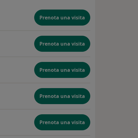
Prenota una visita
Prenota una visita
Prenota una visita
Prenota una visita
Prenota una visita