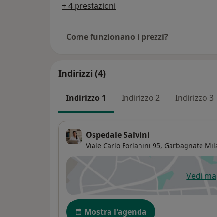
+ 4 prestazioni
Come funzionano i prezzi?
Indirizzi (4)
Indirizzo 1
Indirizzo 2
Indirizzo 3
Ospedale Salvini
Viale Carlo Forlanini 95,
Garbagnate Mil
Vedi m
si
Disponibilità
Mostra l'agenda