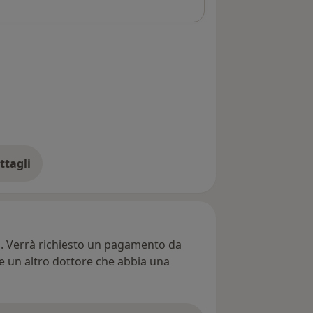
ttagli
ll'indirizzo
ti. Verrà richiesto un pagamento da
re un altro dottore che abbia una