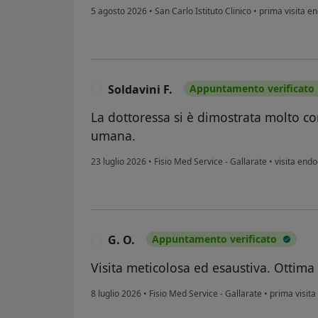
5 agosto 2026
•
San Carlo Istituto Clinico
•
prima visita en
Soldavini F.
Appuntamento verificato
S
La dottoressa si è dimostrata molto c
umana.
23 luglio 2026
•
Fisio Med Service - Gallarate
•
visita endo
G. O.
Appuntamento verificato
G
Visita meticolosa ed esaustiva. Ottima
8 luglio 2026
•
Fisio Med Service - Gallarate
•
prima visita