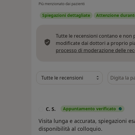
Più menzionato dai pazienti
Spiegazioni dettagliate
Attenzione durante
Tutte le recensioni contano e non
modificate dai dottori a proprio p
processo di moderazione delle rec
Cerca nelle
C. S.
Appuntamento verificato
C
Visita lunga e accurata, spiegazioni es
disponibilità al colloquio.