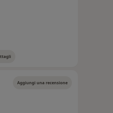
ttagli
ll'indirizzo
Aggiungi una recensione