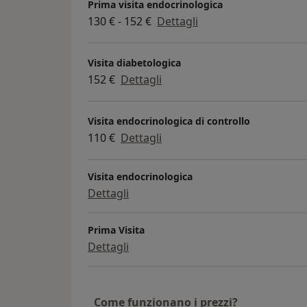
Prima visita endocrinologica
130 € - 152 €
Dettagli
Visita diabetologica
152 €
Dettagli
Visita endocrinologica di controllo
110 €
Dettagli
Visita endocrinologica
Dettagli
Prima Visita
Dettagli
Come funzionano i prezzi?