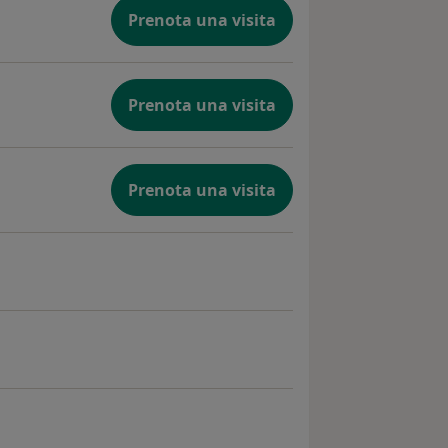
Prenota una visita
Prenota una visita
Prenota una visita