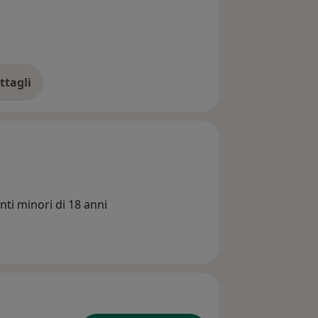
ttagli
ll'esperienza
nti minori di 18 anni