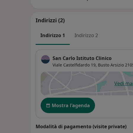
Indirizzi (2)
Indirizzo 1
Indirizzo 2
San Carlo Istituto Clinico
Viale Castelfidardo 19,
Busto Arsizio
210
Vedi m
si
Disponibilità
Mostra l'agenda
Modalità di pagamento (visite private)