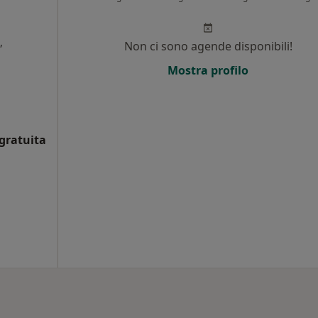
,
Non ci sono agende disponibili!
Mostra profilo
i
gratuita