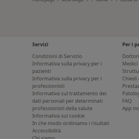
Servizi
Per i p
Condizioni di Servizio
Dottor
Informativa sulla privacy per i
Medici 
pazienti
Strutt
Informativa sulla privacy per i
Chiedi 
professionisti
Presta
Informativa sul trattamento dei
Patolo
dati personali per determinati
FAQ
professionisti della salute
App mo
Informativa sui cookie
In che modo ordiniamo i risultati
Accessibilità
Chi siamo