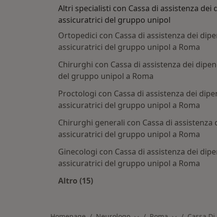
Altri specialisti con Cassa di assistenza dei
assicuratrici del gruppo unipol
Ortopedici con Cassa di assistenza dei dip
assicuratrici del gruppo unipol a Roma
Chirurghi con Cassa di assistenza dei dipen
del gruppo unipol a Roma
Proctologi con Cassa di assistenza dei dipe
assicuratrici del gruppo unipol a Roma
Chirurghi generali con Cassa di assistenza 
assicuratrici del gruppo unipol a Roma
Ginecologi con Cassa di assistenza dei dip
assicuratrici del gruppo unipol a Roma
Altro (15)
Altro nella categoria: Altri specialis
Homepage
Neurologo
Roma
Cassa Di
Cambia città
Cambia città