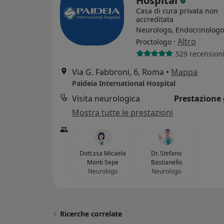
Hospital
Casa di cura privata non
accreditata
Neurologo, Endocrinologo
·
Altro
Proctologo
529 recension
Via G. Fabbroni, 6, Roma
•
Mappa
Paideia International Hospital
Visita neurologica
Prestazione 
Mostra tutte le prestazioni
Dott.ssa Micaela
Dr. Stefano
Monti Sepe
Bastianello
Neurologo
Neurologo
Ricerche correlate