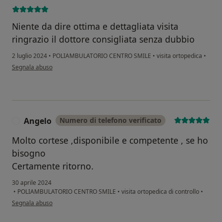
Niente da dire ottima e dettagliata visita
ringrazio il dottore consigliata senza dubbio
2 luglio 2024
•
POLIAMBULATORIO CENTRO SMILE
•
visita ortopedica
•
secondo l'opinione dell'utente Marco storelli
Segnala abuso
Angelo
Numero di telefono verificato
A
Molto cortese ,disponibile e competente , se ho
bisogno
Certamente ritorno.
30 aprile 2024
•
POLIAMBULATORIO CENTRO SMILE
•
visita ortopedica di controllo
•
secondo l'opinione dell'utente Angelo
Segnala abuso