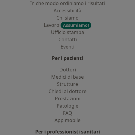
In che modo ordiniamo i risultati
Accessibilità
Chi siamo
Lavoro
Assumiamo!
Ufficio stampa
Contatti
Eventi
Per i pazienti
Dottori
Medici di base
Strutture
Chiedi al dottore
Prestazioni
Patologie
FAQ
App mobile
Per i professionisti sanitari