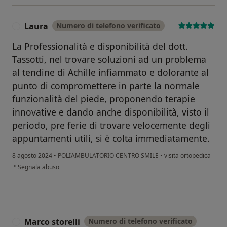
Laura
Numero di telefono verificato
L
La Professionalità e disponibilità del dott.
Tassotti, nel trovare soluzioni ad un problema
al tendine di Achille infiammato e dolorante al
punto di compromettere in parte la normale
funzionalità del piede, proponendo terapie
innovative e dando anche disponibilità, visto il
periodo, pre ferie di trovare velocemente degli
appuntamenti utili, si è colta immediatamente.
8 agosto 2024
•
POLIAMBULATORIO CENTRO SMILE
•
visita ortopedica
secondo l'opinione dell'utente Laura
•
Segnala abuso
Marco storelli
Numero di telefono verificato
M