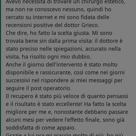
Avevo necessità di trovare un chirurgo estetico,
ma non ne conoscevo nessuno, quindi ho
cercato su internet e mi sono fidata delle
recensioni positive del dottor Grieco.
Che dire, ho fatto la scelta giusta. Mi sono
trovata bene sin dalla prima visita: il dottore è
stato preciso nelle spiegazioni, accurato nella
visita, ha risolto ogni mio dubbio.
Anche il giorno dell'intervento è stato molto
disponibile e rassicurante, così come nei giorni
successivi nel rispondere ai miei messaggi per
seguire il post operatorio.
Il recupero è stato più veloce di quanto pensassi
e il risultato è stato eccellente! Ha fatto la scelta
migliore per me e, nonostante debbano passare
alcuni mesi per vedere l'effetto finale, sono già
soddisfatta di come appaio.
Grazie a lui ora mi piaccio molto di più, ho più