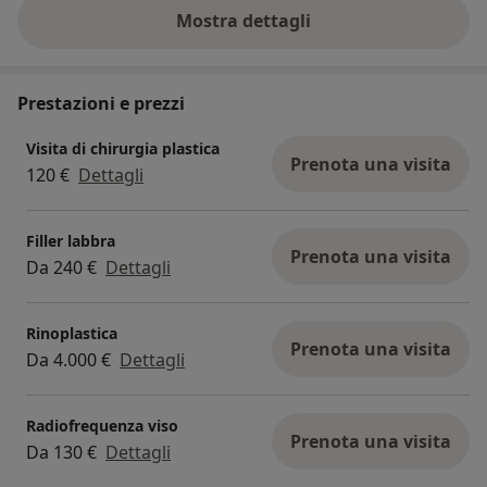
intervento ero molto preoccupat...
Mostra dettagli
sull'esperienza
Prestazioni e prezzi
Visita di chirurgia plastica
Prenota una visita
120 €
Dettagli
Filler labbra
Prenota una visita
Da 240 €
Dettagli
Rinoplastica
Prenota una visita
Da 4.000 €
Dettagli
Radiofrequenza viso
Prenota una visita
Da 130 €
Dettagli