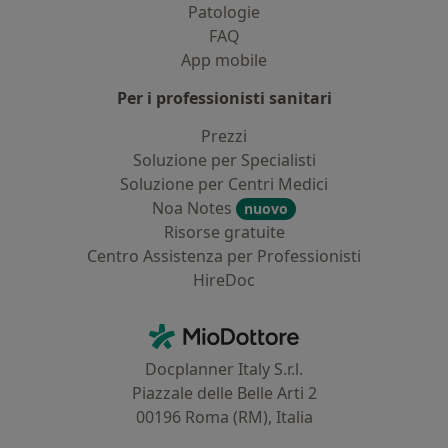
Patologie
FAQ
App mobile
Per i professionisti sanitari
Prezzi
Soluzione per Specialisti
Soluzione per Centri Medici
Noa Notes
nuovo
Risorse gratuite
Centro Assistenza per Professionisti
HireDoc
Contatti
MioDottore - Homepage
Docplanner Italy S.r.l.
Piazzale delle Belle Arti 2
00196 Roma (RM), Italia