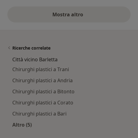
Mostra altro
opinioni di cui sopra
Ricerche correlate
Città vicino Barletta
Chirurghi plastici a Trani
Chirurghi plastici a Andria
Chirurghi plastici a Bitonto
Chirurghi plastici a Corato
Chirurghi plastici a Bari
Altro (5)
Altro nella categoria: Città vicino Barletta