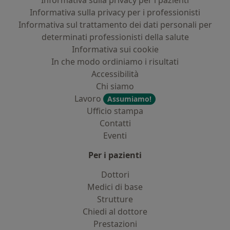
Informativa sulla privacy per i pazienti
Informativa sulla privacy per i professionisti
Informativa sul trattamento dei dati personali per
determinati professionisti della salute
Informativa sui cookie
In che modo ordiniamo i risultati
Accessibilità
Chi siamo
Lavoro
Assumiamo!
Ufficio stampa
Contatti
Eventi
Per i pazienti
Dottori
Medici di base
Strutture
Chiedi al dottore
Prestazioni