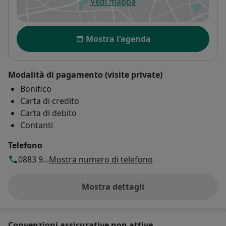
Vedi mappa
si apre in una nuova scheda
Disponibilità
Mostra l'agenda
Modalità di pagamento (visite private)
Bonifico
Carta di credito
Carta di debito
Contanti
Telefono
0883 9...
Mostra numero di telefono
Mostra dettagli
sull'indirizzo
Convenzioni assicurative non attive