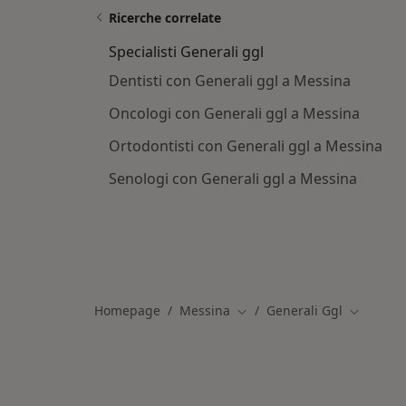
Ricerche correlate
Specialisti Generali ggl
Dentisti con Generali ggl a Messina
Oncologi con Generali ggl a Messina
Ortodontisti con Generali ggl a Messina
Senologi con Generali ggl a Messina
Homepage
Messina
Generali Ggl
Cambia città
Cambia ci