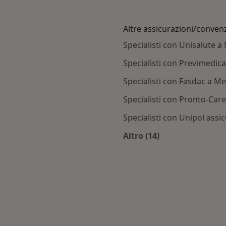
Altre assicurazioni/conven
Specialisti con Unisalute a
Specialisti con Previmedic
Specialisti con Fasdac a M
Specialisti con Pronto-Car
Specialisti con Unipol assi
Altro (14)
Altro nella categoria
ttà