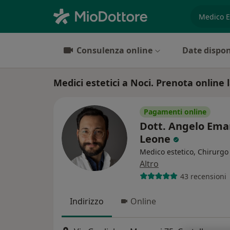
es. prest
Consulenza online
Date dispon
Medici estetici a Noci. Prenota online l
Pagamenti online
Dott. Angelo Ema
Leone
Medico estetico, Chirurgo 
Altro
43 recensioni
Indirizzo
Online