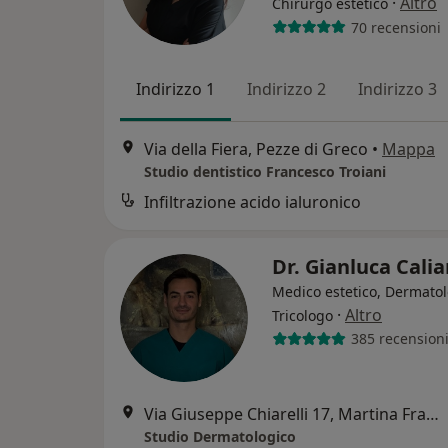
·
Altro
Chirurgo estetico
70 recensioni
Indirizzo 1
Indirizzo 2
Indirizzo 3
Via della Fiera, Pezze di Greco
•
Mappa
Studio dentistico Francesco Troiani
Infiltrazione acido ialuronico
Dr. Gianluca Cali
Medico estetico, Dermatol
·
Altro
Tricologo
385 recension
Via Giuseppe Chiarelli 17, Martina Franca
Studio Dermatologico