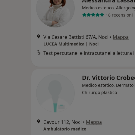
Alessandra Lass
Medico estetico, Allergol
18 recensioni
Via Cesare Battisti 67/A, Noci
•
Mappa
LUCEA Multimedica | Noci
Test pe
Dr. Vittorio Crob
Medico estetico, Dermatol
Chirurgo plastico
Cavour 112, Noci
•
Mappa
Ambulatorio medico