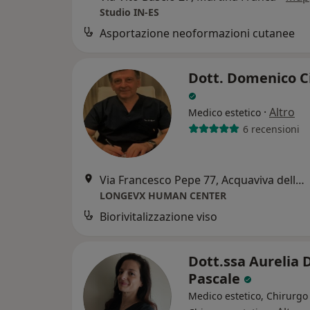
Studio IN-ES
Asportazione neoformazioni cutanee
Dott. Domenico C
·
Altro
Medico estetico
6 recensioni
Via Francesco Pepe 77, Acquaviva delle Fonti
LONGEVX HUMAN CENTER
Biorivitalizzazione viso
Dott.ssa Aurelia 
Pascale
Medico estetico, Chirurgo 