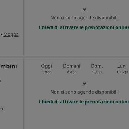
Non ci sono agende disponibili!
Chiedi di attivare le prenotazioni onlin
•
Mappa
iombini
Oggi
Domani
Dom,
Lun,
7 Ago
8 Ago
9 Ago
10 Ago
i
Non ci sono agende disponibili!
Chiedi di attivare le prenotazioni onlin
pa