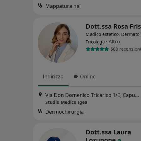
Mappatura nei
Dott.ssa Rosa Fri
Medico estetico, Dermatol
·
Altro
Tricologa
588 recension
Indirizzo
Online
Via Don Domenico Tricarico 1/E, Capurso
Studio Medico Igea
Dermochirurgia
Dott.ssa Laura
Lozupone