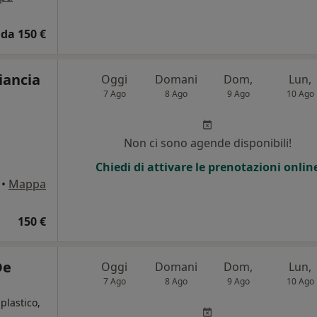
da 150 €
iancia
Oggi
Domani
Dom,
Lun,
7 Ago
8 Ago
9 Ago
10 Ago
Non ci sono agende disponibili!
Chiedi di attivare le prenotazioni onlin
•
Mappa
150 €
De
Oggi
Domani
Dom,
Lun,
7 Ago
8 Ago
9 Ago
10 Ago
plastico,