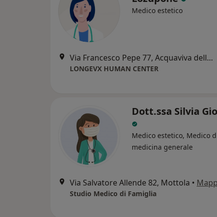
Medico estetico
Via Francesco Pepe 77, Acquaviva delle Fonti
LONGEVX HUMAN CENTER
Dott.ssa Silvia G
Medico estetico, Medico d
medicina generale
Via Salvatore Allende 82, Mottola
•
Map
Studio Medico di Famiglia