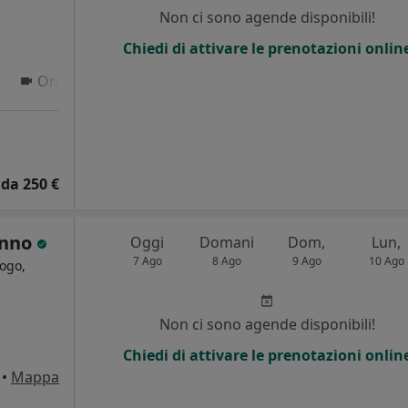
Non ci sono agende disponibili!
Chiedi di attivare le prenotazioni onlin
Online
da 250 €
anno
Oggi
Domani
Dom,
Lun,
7 Ago
8 Ago
9 Ago
10 Ago
ogo,
i
Non ci sono agende disponibili!
Chiedi di attivare le prenotazioni onlin
•
Mappa