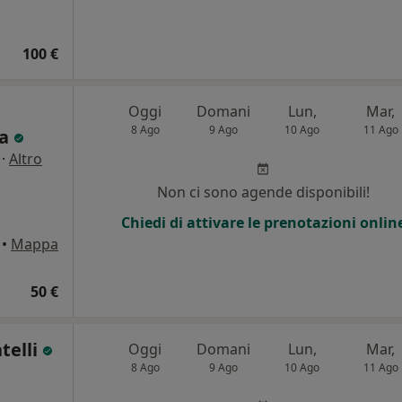
100 €
Oggi
Domani
Lun,
Mar,
8 Ago
9 Ago
10 Ago
11 Ago
ta
·
Altro
i
Non ci sono agende disponibili!
Chiedi di attivare le prenotazioni onlin
•
Mappa
50 €
telli
Oggi
Domani
Lun,
Mar,
8 Ago
9 Ago
10 Ago
11 Ago
i