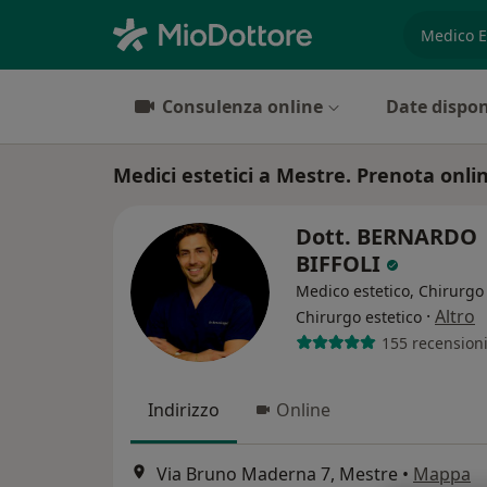
es. prest
Consulenza online
Date dispon
Medici estetici a Mestre. Prenota onlin
Dott. BERNARDO
BIFFOLI
Medico estetico, Chirurgo 
·
Altro
Chirurgo estetico
155 recension
Indirizzo
Online
Via Bruno Maderna 7, Mestre
•
Mappa