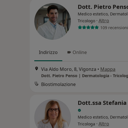
Dott. Pietro Pen
Medico estetico, Dermatol
·
Altro
Tricologo
109 recension
Indirizzo
Online
Via Aldo Moro, 8, Vigonza
•
Mappa
Dott. Pietro Penso | Dermatologia - Tricolo
Biostimolazione
Dott.ssa Stefania
Medico estetico, Dermatol
·
Altro
Tricologa