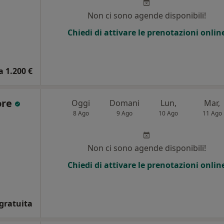
Non ci sono agende disponibili!
Chiedi di attivare le prenotazioni onlin
a 1.200 €
ore
Oggi
Domani
Lun,
Mar,
8 Ago
9 Ago
10 Ago
11 Ago
i
Non ci sono agende disponibili!
Chiedi di attivare le prenotazioni onlin
gratuita