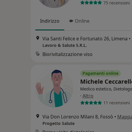
75 recensioni
Indirizzo
Online
Via Santi Felice e Fortunato 26, Limena
•
Lavoro & Salute S.R.L.
Biorivitalizzazione viso
Pagamenti online
Michele Ceccarel
Medico estetico, Dietologo
·
Altro
11 recensioni
Via Don Lorenzo Milani 8, Fossò
•
Mapp
Progetto Salute