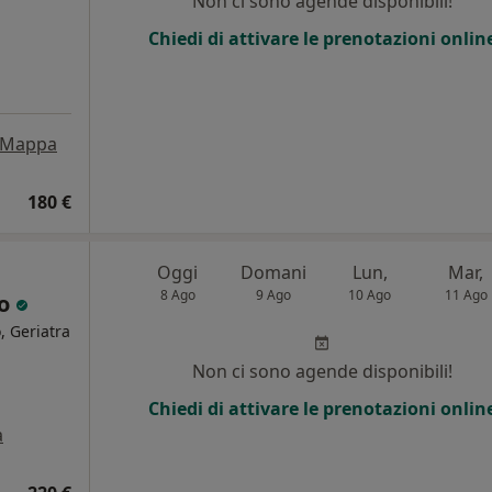
Non ci sono agende disponibili!
Chiedi di attivare le prenotazioni onlin
Mappa
180 €
Oggi
Domani
Lun,
Mar,
8 Ago
9 Ago
10 Ago
11 Ago
lo
, Geriatra
Non ci sono agende disponibili!
Chiedi di attivare le prenotazioni onlin
a