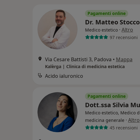
Pagamenti online
Dr. Matteo Stocc
·
Altro
Medico estetico
97 recensioni
Via Cesare Battisti 3, Padova
•
Mappa
Kalèrga | Clinica di medicina estetica
Acido ialuronico
Pagamenti online
Dott.ssa Silvia M
Medico estetico, Medico d
·
Altro
medicina generale
45 recensioni