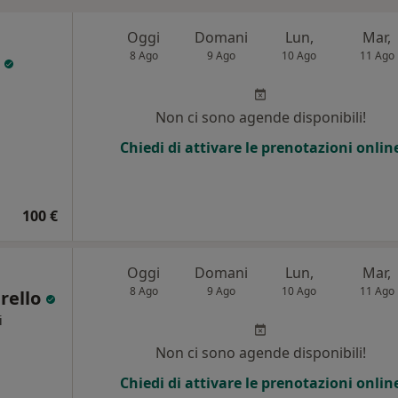
Oggi
Domani
Lun,
Mar,
8 Ago
9 Ago
10 Ago
11 Ago
o
Non ci sono agende disponibili!
Chiedi di attivare le prenotazioni onlin
100 €
Oggi
Domani
Lun,
Mar,
8 Ago
9 Ago
10 Ago
11 Ago
urello
i
Non ci sono agende disponibili!
Chiedi di attivare le prenotazioni onlin