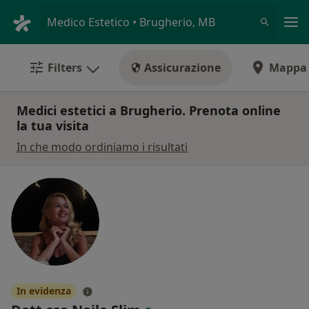
Men
Medico Estetico • Brugherio, MB
Filters
Assicurazione
Mappa
Medici estetici a Brugherio. Prenota online
la tua visita
In che modo ordiniamo i risultati
In evidenza