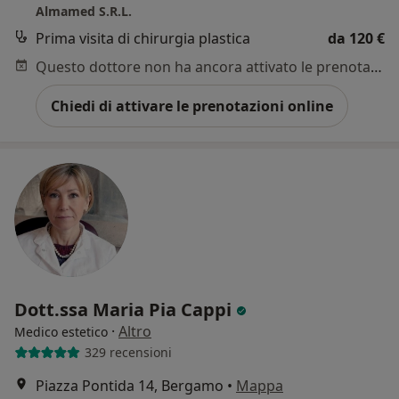
Almamed S.R.L.
Prima visita di chirurgia plastica
da 120 €
Questo dottore non ha ancora attivato le prenotazioni online presso questo indirizzo.
Chiedi di attivare le prenotazioni online
Dott.ssa Maria Pia Cappi
·
Altro
Medico estetico
329 recensioni
Piazza Pontida 14, Bergamo
•
Mappa