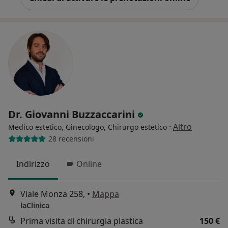
Dr. Giovanni Buzzaccarini
·
Altro
Medico estetico, Ginecologo, Chirurgo estetico
28 recensioni
Indirizzo
Online
Viale Monza 258,
•
Mappa
laClinica
Prima visita di chirurgia plastica
150 €