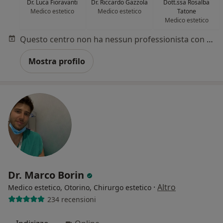
Dr. Luca Fioravanti
Dr. Riccardo Gazzola
Dott.ssa Rosalba
Medico estetico
Medico estetico
Tatone
Medico estetico
Questo centro non ha nessun professionista con date disponibili
Mostra profilo
Dr. Marco Borin
·
Altro
Medico estetico, Otorino, Chirurgo estetico
234 recensioni