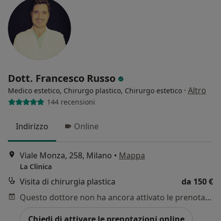
Dott. Francesco Russo
·
Altro
Medico estetico, Chirurgo plastico, Chirurgo estetico
144 recensioni
Indirizzo
Online
Viale Monza, 258, Milano
•
Mappa
La Clinica
Visita di chirurgia plastica
da 150 €
Questo dottore non ha ancora attivato le prenotazioni online presso questo indirizzo.
Chiedi di attivare le prenotazioni online