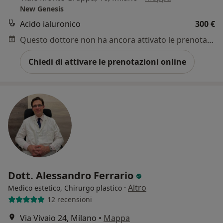
New Genesis
Acido ialuronico
300 €
Questo dottore non ha ancora attivato le prenotazioni online presso questo indirizzo.
Chiedi di attivare le prenotazioni online
Dott. Alessandro Ferrario
·
Altro
Medico estetico, Chirurgo plastico
12 recensioni
Via Vivaio 24, Milano
•
Mappa