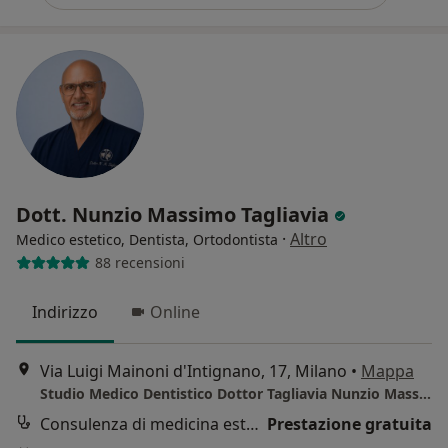
Dott. Nunzio Massimo Tagliavia
·
Altro
Medico estetico, Dentista, Ortodontista
88 recensioni
Indirizzo
Online
Via Luigi Mainoni d'Intignano, 17, Milano
•
Mappa
Studio Medico Dentistico Dottor Tagliavia Nunzio Massimo - Medico e Odontoiatra - Medicina Estetica del Viso
Consulenza di medicina estetica
Prestazione gratuita