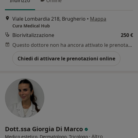
Indirizzo
Online
Viale Lombardia 218, Brugherio
•
Mappa
Cura Medical Hub
Biorivitalizzazione
250 €
Questo dottore non ha ancora attivato le prenotazioni online presso questo indirizzo.
Chiedi di attivare le prenotazioni online
Dott.ssa Giorgia Di Marco
·
Altro
Medico estetico, Dermatologo, Tricologo