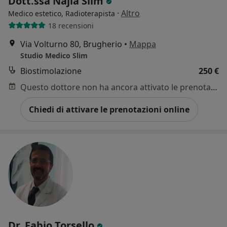
Dott.ssa Najla Slim
·
Altro
Medico estetico, Radioterapista
18 recensioni
Via Volturno 80, Brugherio
•
Mappa
Studio Medico Slim
Biostimolazione
250 €
Questo dottore non ha ancora attivato le prenotazioni online presso questo indirizzo.
Chiedi di attivare le prenotazioni online
Dr. Fabio Torsello