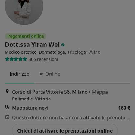
Pagamenti online
Dott.ssa Yiran Wei
·
Altro
Medico estetico, Dermatologa, Tricologa
306 recensioni
Indirizzo
Online
Corso di Porta Vittoria 56, Milano
•
Mappa
Polimedici Vittoria
Mappatura nevi
160 €
Questo dottore non ha ancora attivato le prenotazioni online presso questo indirizzo.
Chiedi di attivare le prenotazioni online