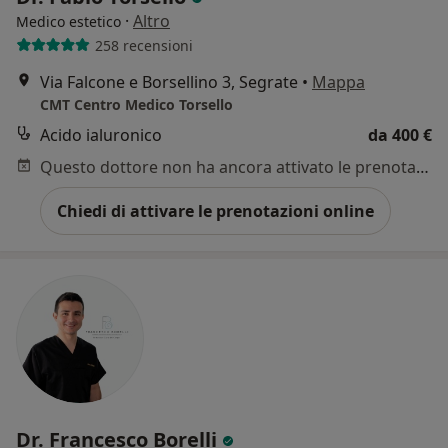
·
Altro
Medico estetico
258 recensioni
Via Falcone e Borsellino 3, Segrate
•
Mappa
CMT Centro Medico Torsello
Acido ialuronico
da 400 €
Questo dottore non ha ancora attivato le prenotazioni online presso questo indirizzo.
Chiedi di attivare le prenotazioni online
Dr. Francesco Borelli