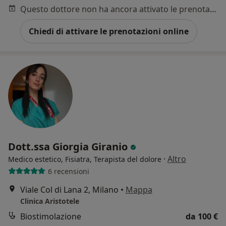
Questo dottore non ha ancora attivato le prenotazioni online presso questo indirizzo.
Chiedi di attivare le prenotazioni online
Dott.ssa Giorgia Giranio
·
Altro
Medico estetico, Fisiatra, Terapista del dolore
6 recensioni
Viale Col di Lana 2, Milano
•
Mappa
Clinica Aristotele
Biostimolazione
da 100 €