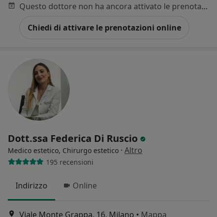
Questo dottore non ha ancora attivato le prenotazioni online presso questo indirizzo.
Chiedi di attivare le prenotazioni online
Dott.ssa Federica Di Ruscio
·
Altro
Medico estetico, Chirurgo estetico
195 recensioni
Indirizzo
Online
Viale Monte Grappa, 16, Milano
•
Mappa