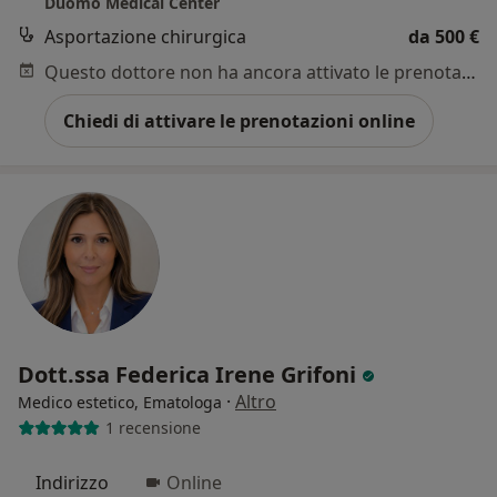
Duomo Medical Center
Asportazione chirurgica
da 500 €
Questo dottore non ha ancora attivato le prenotazioni online presso questo indirizzo.
Chiedi di attivare le prenotazioni online
Dott.ssa Federica Irene Grifoni
·
Altro
Medico estetico, Ematologa
1 recensione
Indirizzo
Online