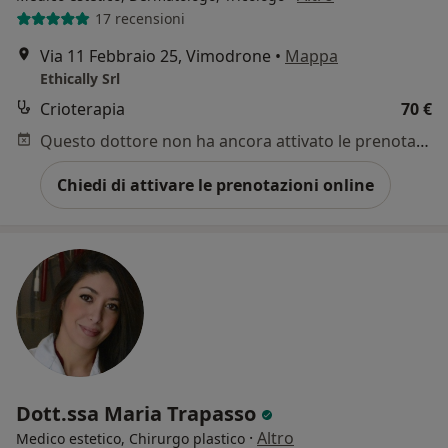
17 recensioni
Via 11 Febbraio 25, Vimodrone
•
Mappa
Ethically Srl
Crioterapia
70 €
Questo dottore non ha ancora attivato le prenotazioni online presso questo indirizzo.
Chiedi di attivare le prenotazioni online
Dott.ssa Maria Trapasso
·
Altro
Medico estetico, Chirurgo plastico