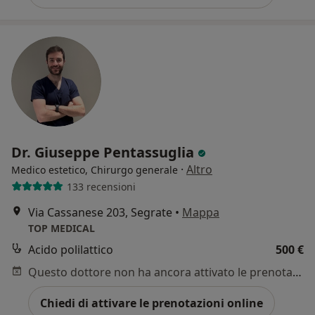
Dr. Giuseppe Pentassuglia
·
Altro
Medico estetico, Chirurgo generale
133 recensioni
Via Cassanese 203, Segrate
•
Mappa
TOP MEDICAL
Acido polilattico
500 €
Questo dottore non ha ancora attivato le prenotazioni online presso questo indirizzo.
Chiedi di attivare le prenotazioni online