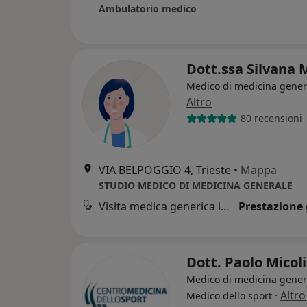
Ambulatorio medico
Dott.ssa Silvana 
Medico di medicina gener
Altro
80 recensioni
VIA BELPOGGIO 4, Trieste
•
Mappa
STUDIO MEDICO DI MEDICINA GENERALE
Visita medica generica in CONVENZIONE
Prestazione 
Dott. Paolo Micol
Medico di medicina gener
·
Altro
Medico dello sport