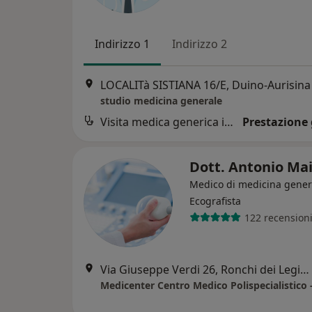
Indirizzo 1
Indirizzo 2
LOCALITà SISTIANA 16/E, Duino-Aurisina
studio medicina generale
Visita medica generica in CONVENZIONE
Prestazione 
Dott. Antonio Ma
Medico di medicina gener
Ecografista
122 recension
Via Giuseppe Verdi 26, Ronchi dei Legionari