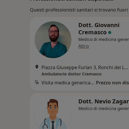
Questi professionisti sanitari si trovano fuori T
Dott. Giovanni
Cremasco
Medico di medicina gener
Altro
Piazza Giuseppe Furlan 3, Ronchi dei Legionari
Ambulatorio dottor Cremasco
Visita medica generica in CONVENZIONE
Prezzo non dis
Dott. Nevio Zaga
Medico di medicina gener