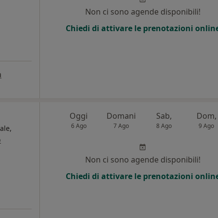
Non ci sono agende disponibili!
Chiedi di attivare le prenotazioni onlin
a
Oggi
Domani
Sab,
Dom,
6 Ago
7 Ago
8 Ago
9 Ago
ale,
o
Non ci sono agende disponibili!
Chiedi di attivare le prenotazioni onlin