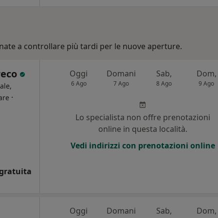
nate a controllare più tardi per le nuove aperture.
reco
Oggi
Domani
Sab,
Dom,
6 Ago
7 Ago
8 Ago
9 Ago
ale,
·
are
Lo specialista non offre prenotazioni
online in questa località.
Vedi indirizzi con prenotazioni online
gratuita
Oggi
Domani
Sab,
Dom,