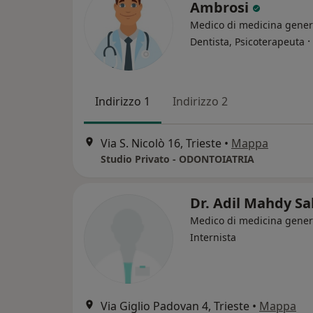
Ambrosi
Medico di medicina gener
·
Dentista, Psicoterapeuta
Indirizzo 1
Indirizzo 2
Via S. Nicolò 16, Trieste
•
Mappa
Studio Privato - ODONTOIATRIA
Dr. Adil Mahdy S
Medico di medicina gener
Internista
Via Giglio Padovan 4, Trieste
•
Mappa