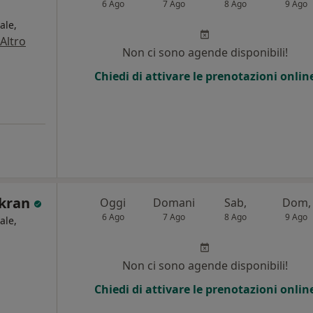
6 Ago
7 Ago
8 Ago
9 Ago
ale,
Altro
Non ci sono agende disponibili!
Chiedi di attivare le prenotazioni onlin
akran
Oggi
Domani
Sab,
Dom,
6 Ago
7 Ago
8 Ago
9 Ago
ale,
Non ci sono agende disponibili!
Chiedi di attivare le prenotazioni onlin