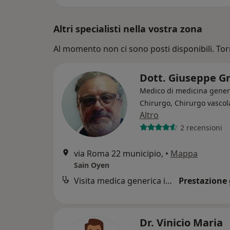
Altri specialisti nella vostra zona
Al momento non ci sono posti disponibili. Tor
Dott. Giuseppe G
Medico di medicina gener
Chirurgo, Chirurgo vascol
Altro
2 recensioni
via Roma 22 municipio,
•
Mappa
Sain Oyen
Visita medica generica in CONVENZIONE
Prestazione 
Dr. Vinicio Maria