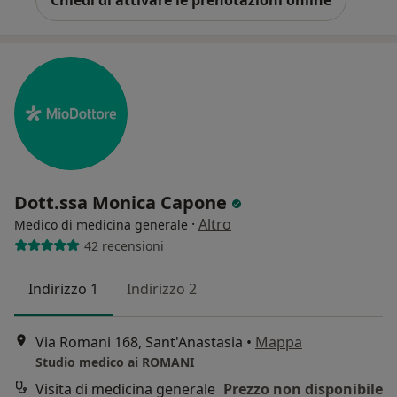
Chiedi di attivare le prenotazioni online
Dott.ssa Monica Capone
·
Altro
Medico di medicina generale
42 recensioni
Indirizzo 1
Indirizzo 2
Via Romani 168, Sant'Anastasia
•
Mappa
Studio medico ai ROMANI
Visita di medicina generale
Prezzo non disponibile