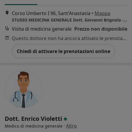
Corso Umberto I 96, Sant'Anastasia
•
Mappa
STUDIO MEDICINA GENERALE Dott. Giovanni Brignola - Corso Umberto I 96
Visita di medicina generale
Prezzo non disponibile
Questo dottore non ha ancora attivato le prenotazioni online presso questo indirizzo.
Chiedi di attivare le prenotazioni online
Dott. Enrico Violetti
·
Altro
Medico di medicina generale