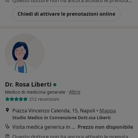
Questo dottore non ha ancora attivato le prenotazioni online presso questo indirizzo.
Chiedi di attivare le prenotazioni online
Dr. Rosa Liberti
·
Altro
Medico di medicina generale
212 recensioni
Piazza Vincenzo Calenda, 15, Napoli
•
Mappa
Studio Medico in Convenzione Dott.ssa Liberti
Visita medica generica in CONVENZIONE
Prezzo non disponibile
Questo dottore non ha ancora attivato le prenotazioni online presso questo indirizzo.