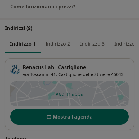
Come funzionano i prezzi?
Indirizzi (8)
Indirizzo 1
Indirizzo 2
Indirizzo 3
Indirizzo 4
Benacus Lab - Castiglione
Via Toscanini 41,
Castiglione delle Stiviere
46043
Vedi mappa
si apre in una nuova scheda
Disponibilità
Mostra l'agenda
Telefono