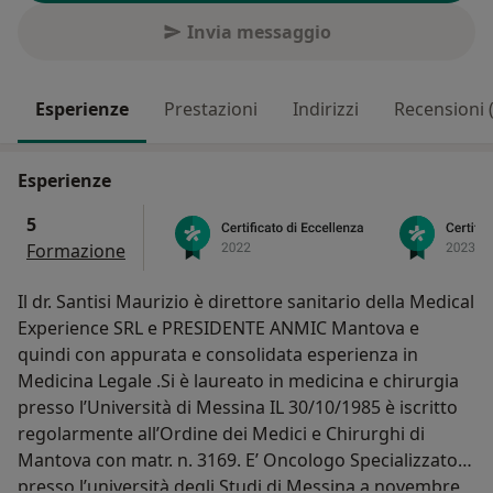
Invia messaggio
Esperienze
Prestazioni
Indirizzi
Recensioni 
Esperienze
5
Formazione
Il dr. Santisi Maurizio è direttore sanitario della Medical
Experience SRL e PRESIDENTE ANMIC Mantova e
quindi con appurata e consolidata esperienza in
Medicina Legale .Si è laureato in medicina e chirurgia
presso l’Università di Messina IL 30/10/1985 è iscritto
regolarmente all’Ordine dei Medici e Chirurghi di
Mantova con matr. n. 3169. E’ Oncologo Specializzatosi
presso l’università degli Studi di Messina a novembre