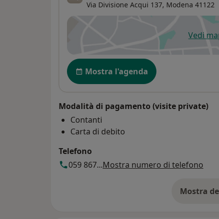
Via Divisione Acqui 137,
Modena
41122
Vedi m
si
Disponibilità
Mostra l'agenda
Modalità di pagamento (visite private)
Contanti
Carta di debito
Telefono
059 867...
Mostra numero di telefono
Mostra de
su