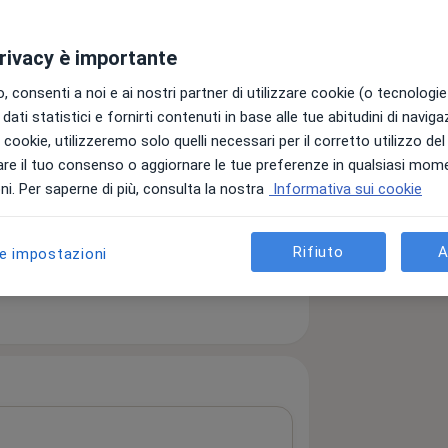
privacy è importante
 consenti a noi e ai nostri partner di utilizzare cookie (o tecnologie 
dati statistici e fornirti contenuti in base alle tue abitudini di navig
i i cookie, utilizzeremo solo quelli necessari per il corretto utilizzo de
re il tuo consenso o aggiornare le tue preferenze in qualsiasi mom
i. Per saperne di più, consulta la nostra
Informativa sui cookie
Prenota una visita
Rifiuto
A
le impostazioni