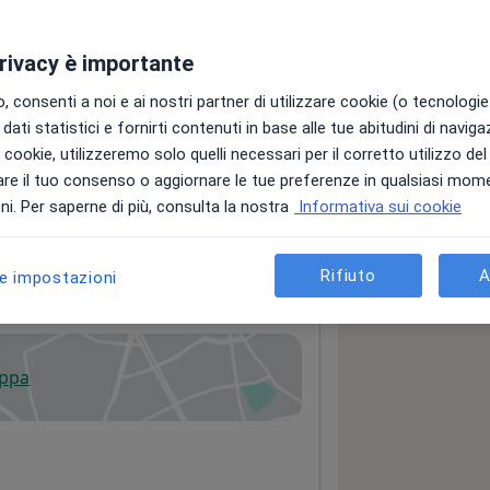
restazioni
Recensioni (28)
privacy è importante
 consenti a noi e ai nostri partner di utilizzare cookie (o tecnologie 
dati statistici e fornirti contenuti in base alle tue abitudini di navig
i i cookie, utilizzeremo solo quelli necessari per il corretto utilizzo de
re il tuo consenso o aggiornare le tue preferenze in qualsiasi mom
i. Per saperne di più, consulta la nostra
Informativa sui cookie
Rifiuto
A
le impostazioni
e
appa
 apre in una nuova scheda