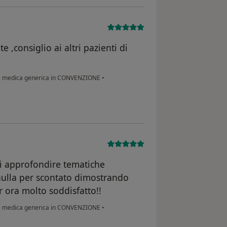
 ,consiglio ai altri pazienti di
a medica generica in CONVENZIONE
•
di approfondire tematiche
ulla per scontato dimostrando
r ora molto soddisfatto!!
a medica generica in CONVENZIONE
•