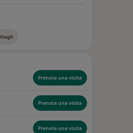
ttagli
ll'indirizzo
Prenota una visita
Prenota una visita
Prenota una visita